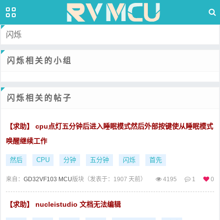
闪烁
闪烁相关的小组
闪烁相关的帖子
【求助】 cpu点灯五分钟后进入睡眠模式然后外部按键使从睡眠模式
唤醒继续工作
然后
CPU
分钟
五分钟
闪烁
首先
来自：
GD32VF103 MCU
版块（
发表于：1907 天前）
4195
1
0
【求助】 nucleistudio 文档无法编辑