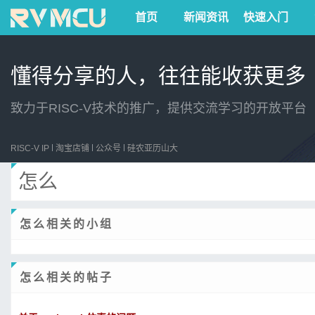
首页
新闻资讯
快速入门
懂得分享的人，往往能收获更多
致力于RISC-V技术的推广，提供交流学习的开放平台
RISC-V IP
淘宝店铺
公众号
硅农亚历山大
怎么
怎么相关的小组
怎么相关的帖子