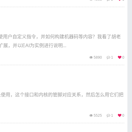
使用户自定义指令，并如何构建机器码等内容？我看了胡老
扩展，并以EAI为实例进行说明...
5890
1
0
摄像头使用，这个接口和内核的管脚对应关系，然后怎么用它们把
5525
1
0