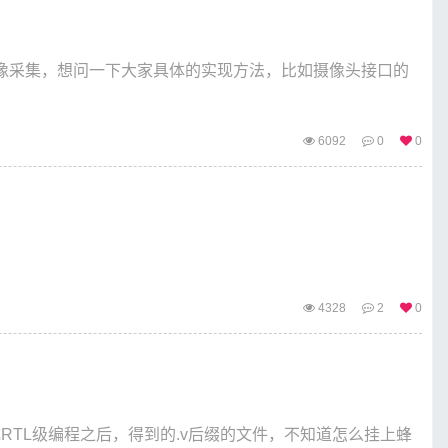
的图像采集，想问一下大家具体的实现方法，比如摄像头接口的
6092
0
0
）
4328
2
0
RTL级编程之后，得到的.v后缀的文件，不知道怎么挂上蜂