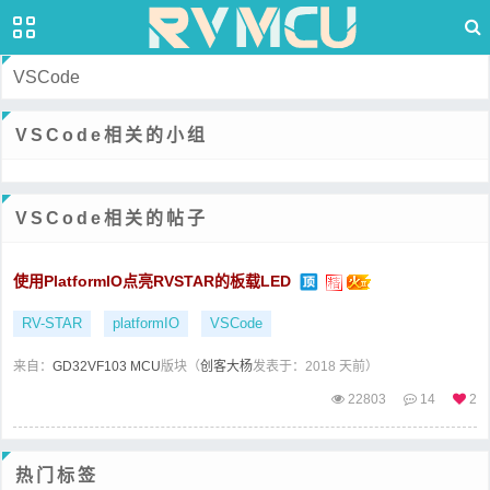
VSCode
VSCode相关的小组
VSCode相关的帖子
使用PlatformIO点亮RVSTAR的板载LED
RV-STAR
platformIO
VSCode
来自：
GD32VF103 MCU
版块（
创客大杨
发表于：2018 天前）
22803
14
2
热门标签