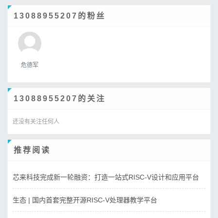
13088955207的粉丝
危德军
13088955207的关注
还没有关注任何人
推荐阅读
芯来科技完成新一轮融资：打造一站式RISC-V设计和应用平台
生态 | 国内首套完整开源RISC-V处理器教学平台