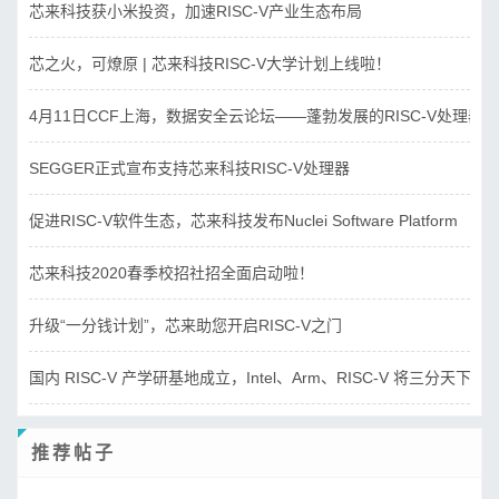
芯来科技获小米投资，加速RISC-V产业生态布局
芯之火，可燎原 | 芯来科技RISC-V大学计划上线啦！
4月11日CCF上海，数据安全云论坛——蓬勃发展的RISC-V处理器
SEGGER正式宣布支持芯来科技RISC-V处理器
促进RISC-V软件生态，芯来科技发布Nuclei Software Platform
芯来科技2020春季校招社招全面启动啦！
升级“一分钱计划”，芯来助您开启RISC-V之门
国内 RISC-V 产学研基地成立，Intel、Arm、RISC-V 将三分天下？
推荐帖子