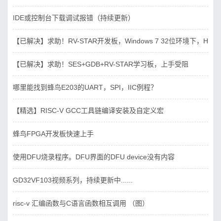
IDE或控制台下载调试报错（持续更新）
【已解决】求助！RV-STAR开发板，Windows 7 32位环境下，Hbird_D
【已解决】求助！SES+GDB+RV-STAR学习板，上手受阻
哪里能找到蜂鸟E203的UART，SPI，IIC例程？
【精选】RISC-V GCC工具链编译安装及自定义宏
蜂鸟FPGA开发板快速上手
使用DFU烧录程序。DFU界面的DFU device没有内容
GD32VF103视频系列，持续更新中......
risc-v 汇编函数与C语言函数相互调用 （图）