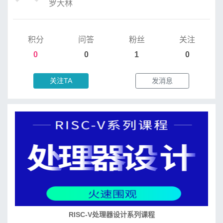
罗大林
积分
问答
粉丝
关注
0
0
1
0
关注TA
发消息
RISC-V处理器设计系列课程