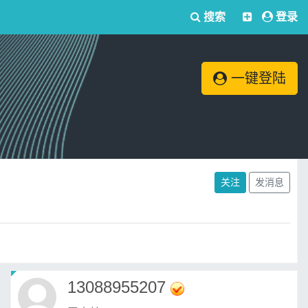
搜索
登录
一键登陆
关注
发消息
13088955207