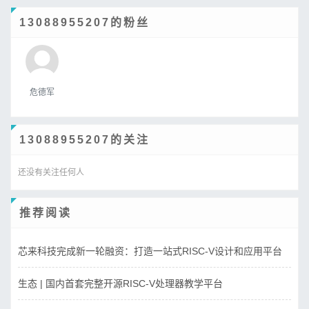
13088955207的粉丝
危德军
13088955207的关注
还没有关注任何人
推荐阅读
芯来科技完成新一轮融资：打造一站式RISC-V设计和应用平台
生态 | 国内首套完整开源RISC-V处理器教学平台