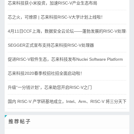
芯来科技获小米投资，加速RISC-V产业生态布局
芯之火，可燎原 | 芯来科技RISC-V大学计划上线啦！
4月11日CCF上海，数据安全云论坛——蓬勃发展的RISC-V处理器
SEGGER正式宣布支持芯来科技RISC-V处理器
促进RISC-V软件生态，芯来科技发布Nuclei Software Platform
芯来科技2020春季校招社招全面启动啦！
升级“一分钱计划”，芯来助您开启RISC-V之门
国内 RISC-V 产学研基地成立，Intel、Arm、RISC-V 将三分天下？
推荐帖子