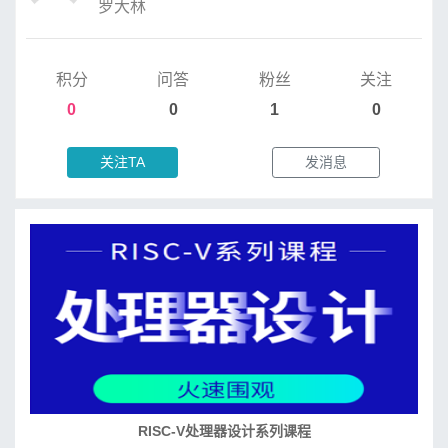
罗大林
积分
问答
粉丝
关注
0
0
1
0
关注TA
发消息
RISC-V处理器设计系列课程