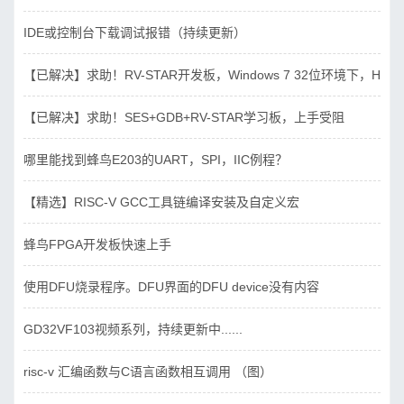
IDE或控制台下载调试报错（持续更新）
【已解决】求助！RV-STAR开发板，Windows 7 32位环境下，Hbird_D
【已解决】求助！SES+GDB+RV-STAR学习板，上手受阻
哪里能找到蜂鸟E203的UART，SPI，IIC例程？
【精选】RISC-V GCC工具链编译安装及自定义宏
蜂鸟FPGA开发板快速上手
使用DFU烧录程序。DFU界面的DFU device没有内容
GD32VF103视频系列，持续更新中......
risc-v 汇编函数与C语言函数相互调用 （图）