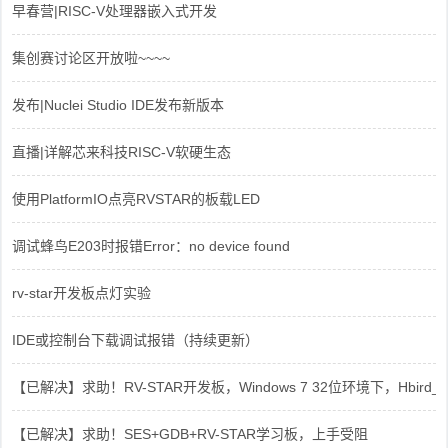
早春营|RISC-V处理器嵌入式开发
集创赛讨论区开放啦~~~~
发布|Nuclei Studio IDE发布新版本
直播|详解芯来科技RISC-V软硬生态
使用PlatformIO点亮RVSTAR的板载LED
调试蜂鸟E203时报错Error：no device found
rv-star开发板点灯实验
IDE或控制台下载调试报错（持续更新）
【已解决】求助！RV-STAR开发板，Windows 7 32位环境下，Hbird_Dri
【已解决】求助！SES+GDB+RV-STAR学习板，上手受阻