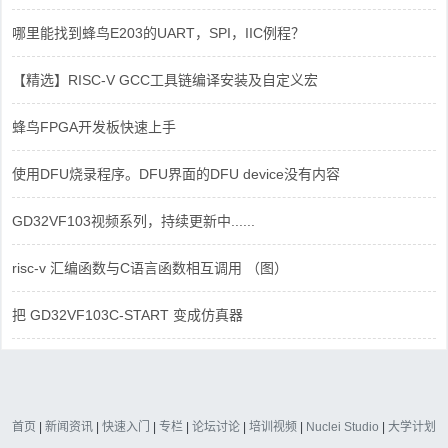
哪里能找到蜂鸟E203的UART，SPI，IIC例程？
【精选】RISC-V GCC工具链编译安装及自定义宏
蜂鸟FPGA开发板快速上手
使用DFU烧录程序。DFU界面的DFU device没有内容
GD32VF103视频系列，持续更新中......
risc-v 汇编函数与C语言函数相互调用 （图）
把 GD32VF103C-START 变成仿真器
首页
|
新闻资讯
|
快速入门
|
专栏
|
论坛讨论
|
培训视频
|
Nuclei Studio
|
大学计划