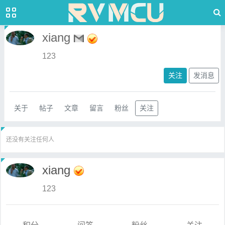
xiang
123
关注
发消息
关于
帖子
文章
留言
粉丝
关注
还没有关注任何人
xiang
123