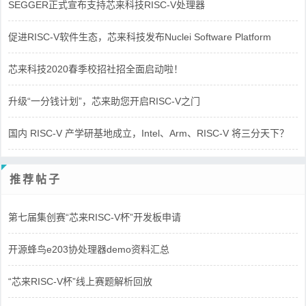
SEGGER正式宣布支持芯来科技RISC-V处理器
促进RISC-V软件生态，芯来科技发布Nuclei Software Platform
芯来科技2020春季校招社招全面启动啦！
升级“一分钱计划”，芯来助您开启RISC-V之门
国内 RISC-V 产学研基地成立，Intel、Arm、RISC-V 将三分天下？
推荐帖子
第七届集创赛“芯来RISC-V杯”开发板申请
开源蜂鸟e203协处理器demo资料汇总
“芯来RISC-V杯”线上赛题解析回放