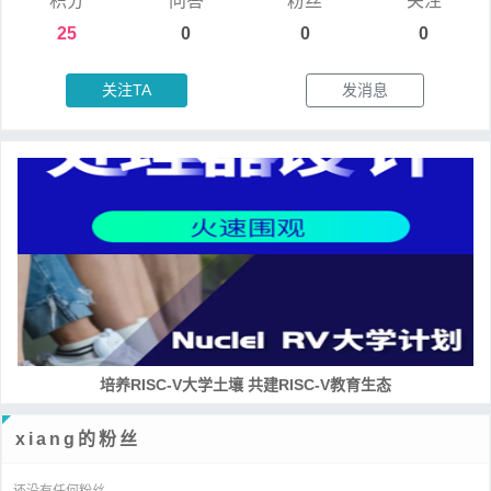
积分
问答
粉丝
关注
25
0
0
0
关注TA
发消息
培养RISC-V大学土壤 共建RISC-V教育生态
xiang的粉丝
还没有任何粉丝