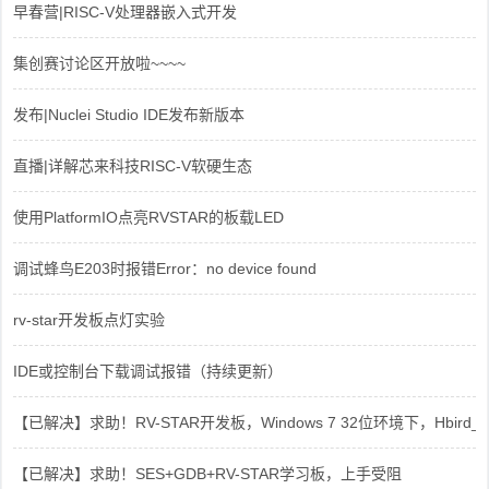
早春营|RISC-V处理器嵌入式开发
集创赛讨论区开放啦~~~~
发布|Nuclei Studio IDE发布新版本
直播|详解芯来科技RISC-V软硬生态
使用PlatformIO点亮RVSTAR的板载LED
调试蜂鸟E203时报错Error：no device found
rv-star开发板点灯实验
IDE或控制台下载调试报错（持续更新）
【已解决】求助！RV-STAR开发板，Windows 7 32位环境下，Hbird_Dri
【已解决】求助！SES+GDB+RV-STAR学习板，上手受阻