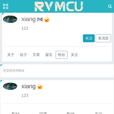
xiang
123
关注
发消息
关于
帖子
文章
留言
粉丝
关注
还没有任何粉丝
xiang
123