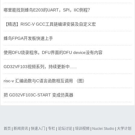
哪里能找到蜂鸟E203的UART，SPI，IIC例程？
【精选】RISC-V GCC工具链编译安装及自定义宏
蜂鸟FPGA开发板快速上手
使用DFU烧录程序。DFU界面的DFU device没有内容
GD32VF103视频系列，持续更新中......
risc-v 汇编函数与C语言函数相互调用 （图）
把 GD32VF103C-START 变成仿真器
首页
|
新闻资讯
|
快速入门
|
专栏
|
论坛讨论
|
培训视频
|
Nuclei Studio
|
大学计划