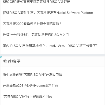
SEGGER正式宣布支持芯来科技RISC-V处理器
促进RISC-V软件生态，芯来科技发布Nuclei Software Platform
芯来科技2020春季校招社招全面启动啦！
升级“一分钱计划”，芯来助您开启RISC-V之门
国内 RISC-V 产学研基地成立，Intel、Arm、RISC-V 将三分天下？
推荐帖子
第七届集创赛“芯来RISC-V杯”开发板申请
开源蜂鸟e203协处理器demo资料汇总
“芯来RISC-V杯”线上赛题解析回放