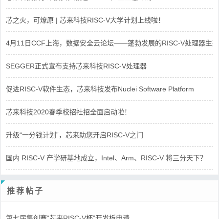
芯之火，可燎原 | 芯来科技RISC-V大学计划上线啦！
4月11日CCF上海，数据安全云论坛——蓬勃发展的RISC-V处理器生态
SEGGER正式宣布支持芯来科技RISC-V处理器
促进RISC-V软件生态，芯来科技发布Nuclei Software Platform
芯来科技2020春季校招社招全面启动啦！
升级“一分钱计划”，芯来助您开启RISC-V之门
国内 RISC-V 产学研基地成立，Intel、Arm、RISC-V 将三分天下？
推荐帖子
第七届集创赛“芯来RISC-V杯”开发板申请