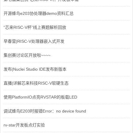
开源蜂鸟e203协处理器demo资料汇总
“芯来RISC-V杯”线上赛题解析回放
早春营|RISC-V处理器嵌入式开发
集创赛讨论区开放啦~~~~
发布|Nuclei Studio IDE发布新版本
直播|详解芯来科技RISC-V软硬生态
使用PlatformIO点亮RVSTAR的板载LED
调试蜂鸟E203时报错Error：no device found
rv-star开发板点灯实验