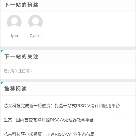
下一站的粉丝
lynn
Cyrilfef
下一站的关注
还没有关注任何人
推荐阅读
芯来科技完成新一轮融资：打造一站式RISC-V设计和应用平台
生态 | 国内首套完整开源RISC-V处理器教学平台
芯来科技获小米投资，加速RISC-V产业生态布局