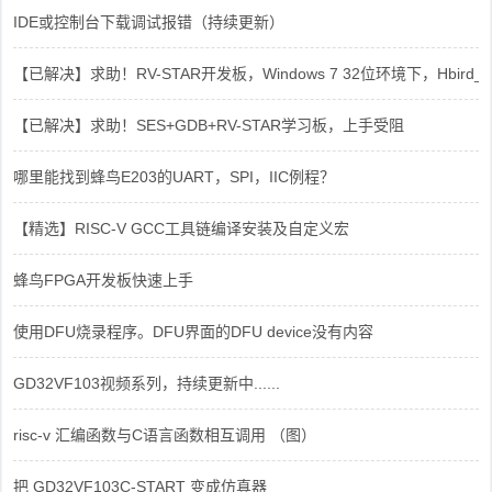
IDE或控制台下载调试报错（持续更新）
【已解决】求助！RV-STAR开发板，Windows 7 32位环境下，Hbird_Dri
【已解决】求助！SES+GDB+RV-STAR学习板，上手受阻
哪里能找到蜂鸟E203的UART，SPI，IIC例程？
【精选】RISC-V GCC工具链编译安装及自定义宏
蜂鸟FPGA开发板快速上手
使用DFU烧录程序。DFU界面的DFU device没有内容
GD32VF103视频系列，持续更新中......
risc-v 汇编函数与C语言函数相互调用 （图）
把 GD32VF103C-START 变成仿真器