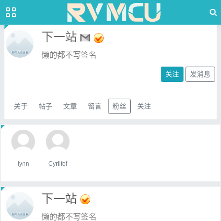
下一站
懒的都不写签名
关注
发消息
关于
帖子
文章
留言
粉丝
关注
lynn
Cyrilfef
下一站
懒的都不写签名