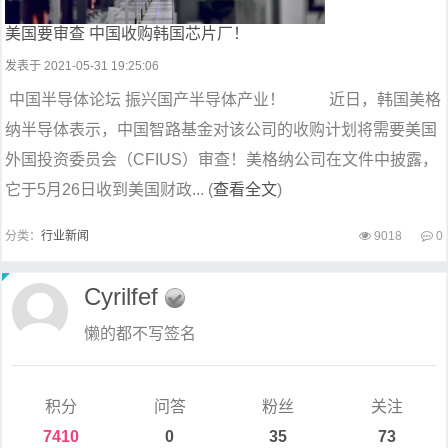
美国要审查 中国收购韩国芯片厂！
发表于 2021-05-31 19:25:06
中国半导体论坛 振兴国产半导体产业！ 近日，韩国美格
纳半导体表示，中国智路基金对该公司的收购计划将需要美国
外国投资委员会（CFIUS）审查！美格纳公司在文件中披露，
它于5月26日收到美国财政... (
查看全文
)
分类：
行业新闻
9018
0
Cyrilfef
懒的都不写签名
积分
问答
粉丝
关注
7410
0
35
73