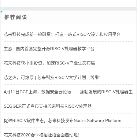
推荐阅读
芯来科技完成新一轮融资：打造一站式RISC-V设计和应用平台
生态 | 国内首套完整开源RISC-V处理器教学平台
芯来科技获小米投资，加速RISC-V产业生态布局
芯之火，可燎原 | 芯来科技RISC-V大学计划上线啦！
4月11日CCF上海，数据安全云论坛——蓬勃发展的RISC-V处理器生态
SEGGER正式宣布支持芯来科技RISC-V处理器
促进RISC-V软件生态，芯来科技发布Nuclei Software Platform
芯来科技2020春季校招社招全面启动啦！