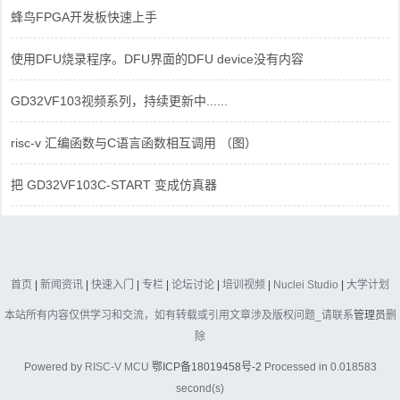
蜂鸟FPGA开发板快速上手
使用DFU烧录程序。DFU界面的DFU device没有内容
GD32VF103视频系列，持续更新中......
risc-v 汇编函数与C语言函数相互调用 （图）
把 GD32VF103C-START 变成仿真器
首页
|
新闻资讯
|
快速入门
|
专栏
|
论坛讨论
|
培训视频
|
Nuclei Studio
|
大学计划
本站所有内容仅供学习和交流，如有转载或引用文章涉及版权问题_请联系
管理员
删
除
Powered by
RISC-V MCU
鄂ICP备18019458号-2
Processed in 0.018583
second(s)