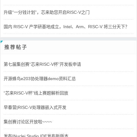
升级“一分钱计划”，芯来助您开启RISC-V之门
国内 RISC-V 产学研基地成立，Intel、Arm、RISC-V 将三分天下？
推荐帖子
第七届集创赛“芯来RISC-V杯”开发板申请
开源蜂鸟e203协处理器demo资料汇总
“芯来RISC-V杯”线上赛题解析回放
早春营|RISC-V处理器嵌入式开发
集创赛讨论区开放啦~~~~
发布|Nuclei Studio IDE发布新版本