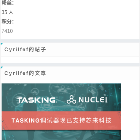
粉丝：
35 人
积分：
7410
Cyrilfef的帖子
Cyrilfef的文章