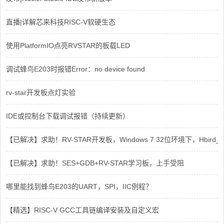
直播|详解芯来科技RISC-V软硬生态
使用PlatformIO点亮RVSTAR的板载LED
调试蜂鸟E203时报错Error：no device found
rv-star开发板点灯实验
IDE或控制台下载调试报错（持续更新）
【已解决】求助！RV-STAR开发板，Windows 7 32位环境下，Hbird_Dri
【已解决】求助！SES+GDB+RV-STAR学习板，上手受阻
哪里能找到蜂鸟E203的UART，SPI，IIC例程？
【精选】RISC-V GCC工具链编译安装及自定义宏