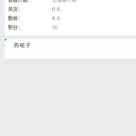
自我介绍：
还没有介绍
关注：
0 人
粉丝：
4 人
积分：
50
ㅤ的帖子