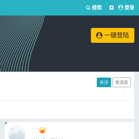
搜索
登录
一键登陆
关注
发消息
ㅤ