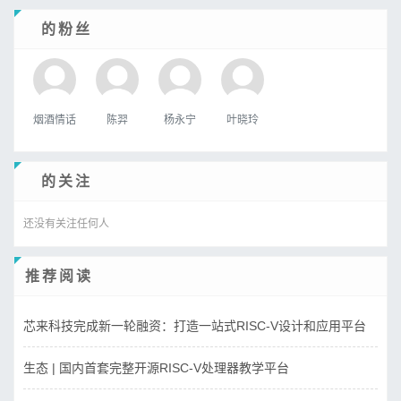
ㅤ的粉丝
烟酒情话
陈羿
杨永宁
叶晓玲
ㅤ的关注
还没有关注任何人
推荐阅读
芯来科技完成新一轮融资：打造一站式RISC-V设计和应用平台
生态 | 国内首套完整开源RISC-V处理器教学平台