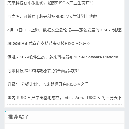
芯来科技获小米投资，加速RISC-V产业生态布局
芯之火，可燎原 | 芯来科技RISC-V大学计划上线啦！
4月11日CCF上海，数据安全云论坛——蓬勃发展的RISC-V处理器
SEGGER正式宣布支持芯来科技RISC-V处理器
促进RISC-V软件生态，芯来科技发布Nuclei Software Platform
芯来科技2020春季校招社招全面启动啦！
升级“一分钱计划”，芯来助您开启RISC-V之门
国内 RISC-V 产学研基地成立，Intel、Arm、RISC-V 将三分天下？
推荐帖子