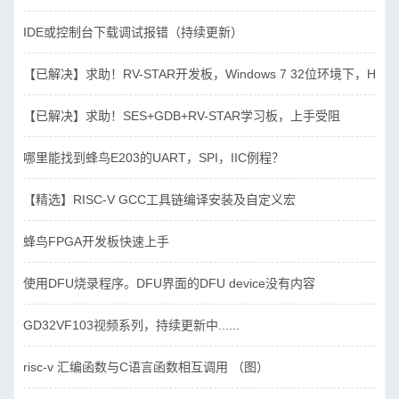
IDE或控制台下载调试报错（持续更新）
【已解决】求助！RV-STAR开发板，Windows 7 32位环境下，Hbird_D
【已解决】求助！SES+GDB+RV-STAR学习板，上手受阻
哪里能找到蜂鸟E203的UART，SPI，IIC例程？
【精选】RISC-V GCC工具链编译安装及自定义宏
蜂鸟FPGA开发板快速上手
使用DFU烧录程序。DFU界面的DFU device没有内容
GD32VF103视频系列，持续更新中......
risc-v 汇编函数与C语言函数相互调用 （图）