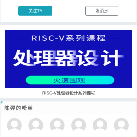
关注TA
发消息
培养RISC-V大学土壤 共建RISC-V教育生态
陈羿的粉丝