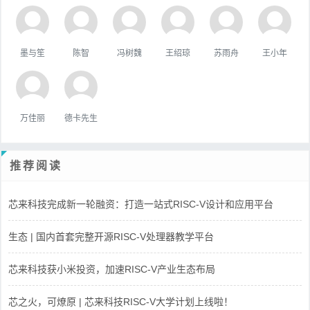
墨与笙
陈智
冯树魏
王绍琼
苏雨舟
王小年
万佳丽
德卡先生
推荐阅读
芯来科技完成新一轮融资：打造一站式RISC-V设计和应用平台
生态 | 国内首套完整开源RISC-V处理器教学平台
芯来科技获小米投资，加速RISC-V产业生态布局
芯之火，可燎原 | 芯来科技RISC-V大学计划上线啦！