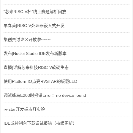
“芯来RISC-V杯”线上赛题解析回放
早春营|RISC-V处理器嵌入式开发
集创赛讨论区开放啦~~~~
发布|Nuclei Studio IDE发布新版本
直播|详解芯来科技RISC-V软硬生态
使用PlatformIO点亮RVSTAR的板载LED
调试蜂鸟E203时报错Error：no device found
rv-star开发板点灯实验
IDE或控制台下载调试报错（持续更新）