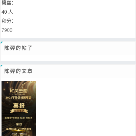
粉丝：
40 人
积分：
7900
陈羿的帖子
陈羿的文章