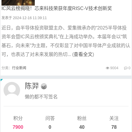
IC风云榜揭晓！芯来科技荣获年度RISC-V技术创新奖
发表于 2024-12-16 11:39:11
近日，由半导体投资联盟主办、爱集微承办的“2025半导体投
资年会暨IC风云榜颁奖典礼”在上海成功举办。本届年会以“筑
基石，向未来”为主题，不仅彰显了对中国半导体产业成就的认
可，也表达了对未来发展的热切... (
查看全文
)
分类：
行业新闻
9004
0
陈羿
懒的都不写签名
积分
问答
粉丝
关注
7900
0
40
78