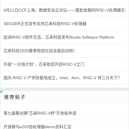
4月11日CCF上海，数据安全云论坛——蓬勃发展的RISC-V处理器生态
SEGGER正式宣布支持芯来科技RISC-V处理器
促进RISC-V软件生态，芯来科技发布Nuclei Software Platform
芯来科技2020春季校招社招全面启动啦！
升级“一分钱计划”，芯来助您开启RISC-V之门
国内 RISC-V 产学研基地成立，Intel、Arm、RISC-V 将三分天下？
推荐帖子
第七届集创赛“芯来RISC-V杯”开发板申请
开源蜂鸟e203协处理器demo资料汇总