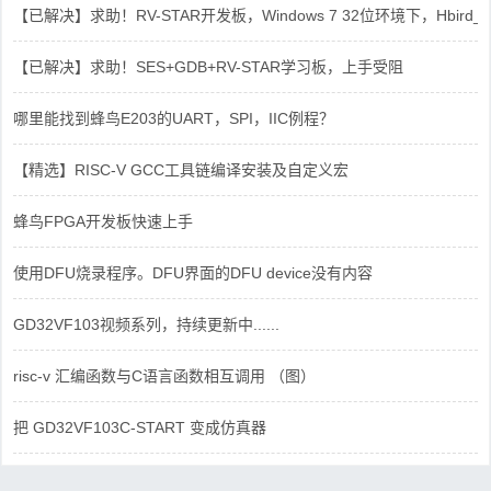
【已解决】求助！RV-STAR开发板，Windows 7 32位环境下，Hbird_Dri
【已解决】求助！SES+GDB+RV-STAR学习板，上手受阻
哪里能找到蜂鸟E203的UART，SPI，IIC例程？
【精选】RISC-V GCC工具链编译安装及自定义宏
蜂鸟FPGA开发板快速上手
使用DFU烧录程序。DFU界面的DFU device没有内容
GD32VF103视频系列，持续更新中......
risc-v 汇编函数与C语言函数相互调用 （图）
把 GD32VF103C-START 变成仿真器