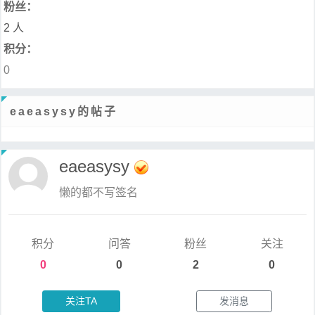
粉丝：
2 人
积分：
0
eaeasysy的帖子
eaeasysy
懒的都不写签名
积分
问答
粉丝
关注
0
0
2
0
关注TA
发消息