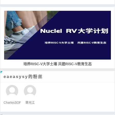
培养RISC-V大学土壤 共建RISC-V教育生态
eaeasysy的粉丝
CharlesSOF
章光江