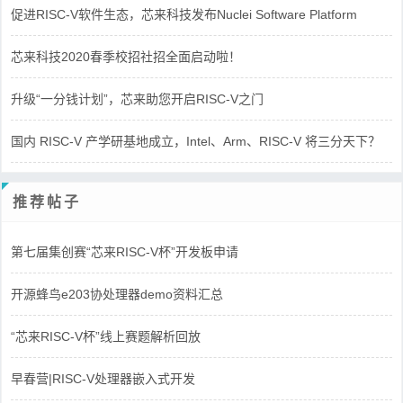
促进RISC-V软件生态，芯来科技发布Nuclei Software Platform
芯来科技2020春季校招社招全面启动啦！
升级“一分钱计划”，芯来助您开启RISC-V之门
国内 RISC-V 产学研基地成立，Intel、Arm、RISC-V 将三分天下？
推荐帖子
第七届集创赛“芯来RISC-V杯”开发板申请
开源蜂鸟e203协处理器demo资料汇总
“芯来RISC-V杯”线上赛题解析回放
早春营|RISC-V处理器嵌入式开发