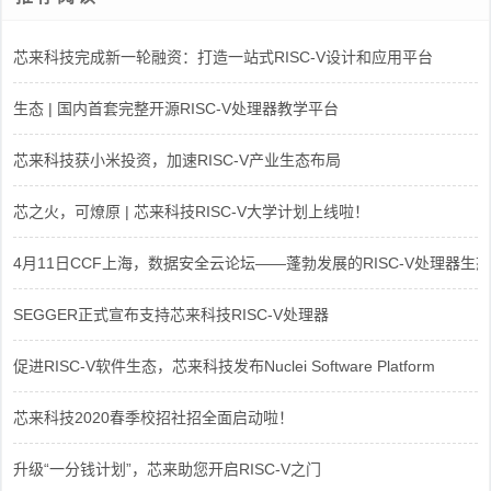
芯来科技完成新一轮融资：打造一站式RISC-V设计和应用平台
生态 | 国内首套完整开源RISC-V处理器教学平台
芯来科技获小米投资，加速RISC-V产业生态布局
芯之火，可燎原 | 芯来科技RISC-V大学计划上线啦！
4月11日CCF上海，数据安全云论坛——蓬勃发展的RISC-V处理器生态
SEGGER正式宣布支持芯来科技RISC-V处理器
促进RISC-V软件生态，芯来科技发布Nuclei Software Platform
芯来科技2020春季校招社招全面启动啦！
升级“一分钱计划”，芯来助您开启RISC-V之门