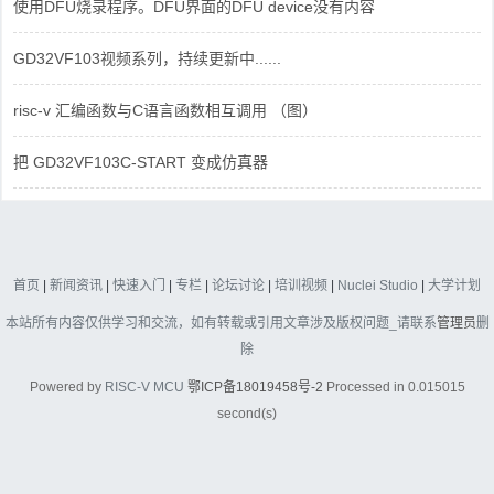
使用DFU烧录程序。DFU界面的DFU device没有内容
GD32VF103视频系列，持续更新中......
risc-v 汇编函数与C语言函数相互调用 （图）
把 GD32VF103C-START 变成仿真器
首页
|
新闻资讯
|
快速入门
|
专栏
|
论坛讨论
|
培训视频
|
Nuclei Studio
|
大学计划
本站所有内容仅供学习和交流，如有转载或引用文章涉及版权问题_请联系
管理员
删
除
Powered by
RISC-V MCU
鄂ICP备18019458号-2
Processed in 0.015015
second(s)