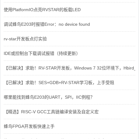
使用PlatformIO点亮RVSTAR的板载LED
调试蜂鸟E203时报错Error：no device found
rv-star开发板点灯实验
IDE或控制台下载调试报错（持续更新）
【已解决】求助！RV-STAR开发板，Windows 7 32位环境下，Hbird_Dri
【已解决】求助！SES+GDB+RV-STAR学习板，上手受阻
哪里能找到蜂鸟E203的UART，SPI，IIC例程？
【精选】RISC-V GCC工具链编译安装及自定义宏
蜂鸟FPGA开发板快速上手