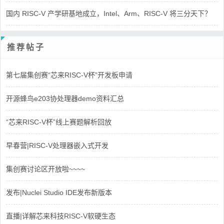
国内 RISC-V 产学研基地成立，Intel、Arm、RISC-V 将三分天下？
推荐帖子
第七届集创赛“芯来RISC-V杯”开发板申请
开源蜂鸟e203协处理器demo资料汇总
“芯来RISC-V杯”线上赛题解析回放
早春营|RISC-V处理器嵌入式开发
集创赛讨论区开放啦~~~~
发布|Nuclei Studio IDE发布新版本
直播|详解芯来科技RISC-V软硬生态