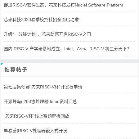
促进RISC-V软件生态，芯来科技发布Nuclei Software Platform
芯来科技2020春季校招社招全面启动啦！
升级“一分钱计划”，芯来助您开启RISC-V之门
国内 RISC-V 产学研基地成立，Intel、Arm、RISC-V 将三分天下？
推荐帖子
第七届集创赛“芯来RISC-V杯”开发板申请
开源蜂鸟e203协处理器demo资料汇总
“芯来RISC-V杯”线上赛题解析回放
早春营|RISC-V处理器嵌入式开发