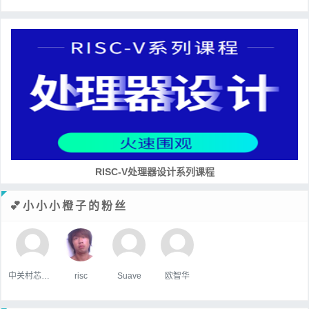
RISC-V处理器设计系列课程
💕小小小橙子的粉丝
中关村芯学院
risc
Suave
欧智华