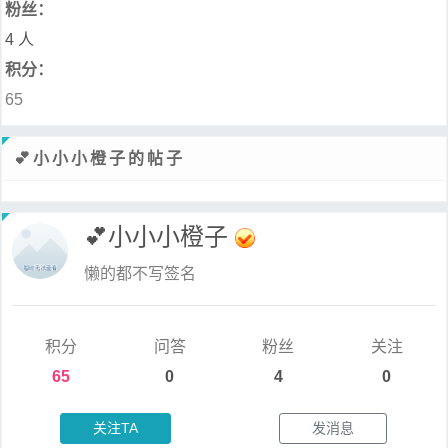
粉丝：
4 人
积分：
65
💕小小小橙子的帖子
💕小小小橙子
懒的都不写签名
积分
问答
粉丝
关注
65
0
4
0
关注TA
发消息