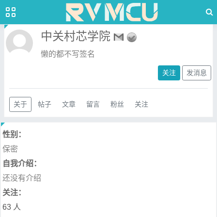
中关村芯学院
懒的都不写签名
关注
发消息
关于
帖子
文章
留言
粉丝
关注
性别：
保密
自我介绍：
还没有介绍
关注：
63 人