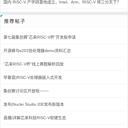
国内 RISC-V 产学研基地成立，Intel、Arm、RISC-V 将三分天下？
推荐帖子
第七届集创赛“芯来RISC-V杯”开发板申请
开源蜂鸟e203协处理器demo资料汇总
“芯来RISC-V杯”线上赛题解析回放
早春营|RISC-V处理器嵌入式开发
集创赛讨论区开放啦~~~~
发布|Nuclei Studio IDE发布新版本
直播|详解芯来科技RISC-V软硬生态