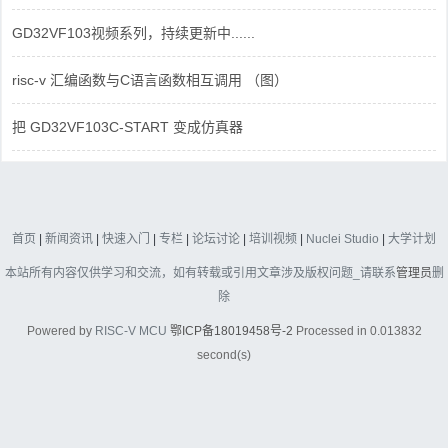
GD32VF103视频系列，持续更新中......
risc-v 汇编函数与C语言函数相互调用 （图）
把 GD32VF103C-START 变成仿真器
首页
|
新闻资讯
|
快速入门
|
专栏
|
论坛讨论
|
培训视频
|
Nuclei Studio
|
大学计划
本站所有内容仅供学习和交流，如有转载或引用文章涉及版权问题_请联系
管理员
删
除
Powered by
RISC-V MCU
鄂ICP备18019458号-2
Processed in 0.013832
second(s)