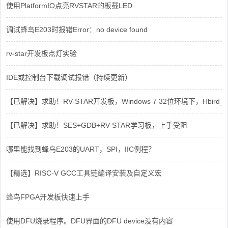
使用PlatformIO点亮RVSTAR的板载LED
调试蜂鸟E203时报错Error：no device found
rv-star开发板点灯实验
IDE或控制台下载调试报错（持续更新）
【已解决】求助！RV-STAR开发板，Windows 7 32位环境下，Hbird_Dri
【已解决】求助！SES+GDB+RV-STAR学习板，上手受阻
哪里能找到蜂鸟E203的UART，SPI，IIC例程？
【精选】RISC-V GCC工具链编译安装及自定义宏
蜂鸟FPGA开发板快速上手
使用DFU烧录程序。DFU界面的DFU device没有内容