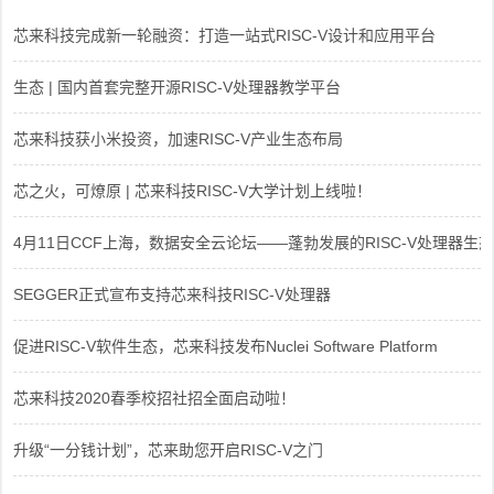
芯来科技完成新一轮融资：打造一站式RISC-V设计和应用平台
生态 | 国内首套完整开源RISC-V处理器教学平台
芯来科技获小米投资，加速RISC-V产业生态布局
芯之火，可燎原 | 芯来科技RISC-V大学计划上线啦！
4月11日CCF上海，数据安全云论坛——蓬勃发展的RISC-V处理器生态
SEGGER正式宣布支持芯来科技RISC-V处理器
促进RISC-V软件生态，芯来科技发布Nuclei Software Platform
芯来科技2020春季校招社招全面启动啦！
升级“一分钱计划”，芯来助您开启RISC-V之门