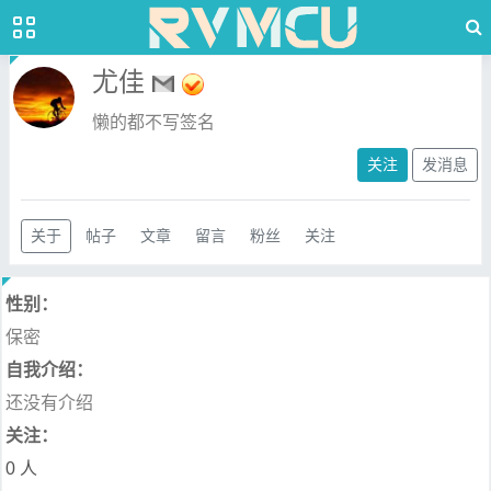
尤佳
懒的都不写签名
关注
发消息
关于
帖子
文章
留言
粉丝
关注
性别：
保密
自我介绍：
还没有介绍
关注：
0 人