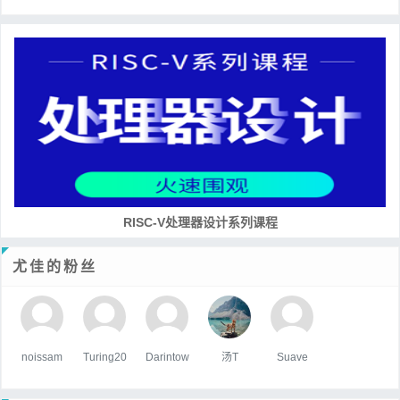
RISC-V处理器设计系列课程
尤佳的粉丝
noissam
Turing20
Darintow
汤T
Suave