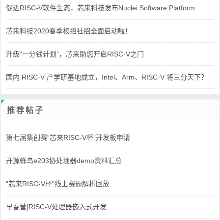
促进RISC-V软件生态，芯来科技发布Nuclei Software Platform
芯来科技2020春季校招社招全面启动啦！
升级“一分钱计划”，芯来助您开启RISC-V之门
国内 RISC-V 产学研基地成立，Intel、Arm、RISC-V 将三分天下？
推荐帖子
第七届集创赛“芯来RISC-V杯”开发板申请
开源蜂鸟e203协处理器demo资料汇总
“芯来RISC-V杯”线上赛题解析回放
早春营|RISC-V处理器嵌入式开发