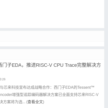
子EDA，推进RISC-V CPU Trace完整解决方
3:26
与芯来科技宣布达成战略合作：西门子EDA的Tessent™
ace Encoder增强型追踪编码器解决方案已全面支持芯来RISC-V
案将为选... (
查看全文
)