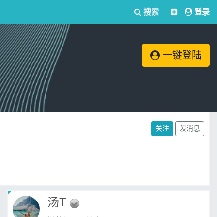
搜索
登录
一键登陆
关注
发消息
汤T