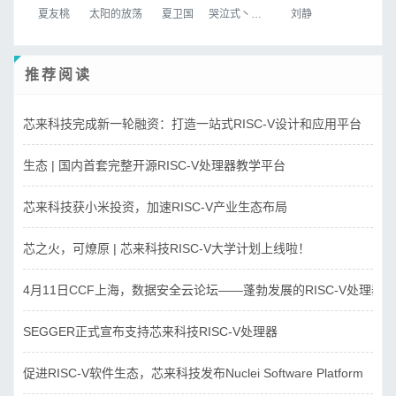
夏友桃
太阳的放荡
夏卫国
哭泣式丶暧你
刘静
推荐阅读
芯来科技完成新一轮融资：打造一站式RISC-V设计和应用平台
生态 | 国内首套完整开源RISC-V处理器教学平台
芯来科技获小米投资，加速RISC-V产业生态布局
芯之火，可燎原 | 芯来科技RISC-V大学计划上线啦！
4月11日CCF上海，数据安全云论坛——蓬勃发展的RISC-V处理器
SEGGER正式宣布支持芯来科技RISC-V处理器
促进RISC-V软件生态，芯来科技发布Nuclei Software Platform