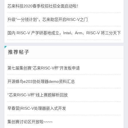
芯来科技2020春季校招社招全面启动啦！
升级“一分钱计划”，芯来助您开启RISC-V之门
国内 RISC-V 产学研基地成立，Intel、Arm、RISC-V 将三分天下？
推荐帖子
第七届集创赛“芯来RISC-V杯”开发板申请
开源蜂鸟e203协处理器demo资料汇总
“芯来RISC-V杯”线上赛题解析回放
早春营|RISC-V处理器嵌入式开发
集创赛讨论区开放啦~~~~