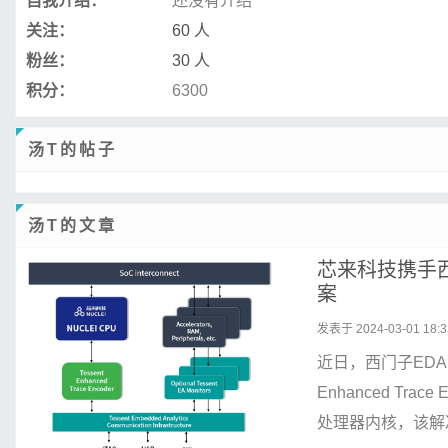
自我介绍：
还没有介绍
关注：
60 人
粉丝：
30 人
积分：
6300
汤T的帖子
汤T的文章
芯来科技携手西门
案
发表于 2024-03-01 18:3
近日，西门子EDA
Enhanced Tr
处理器内核，该解决方