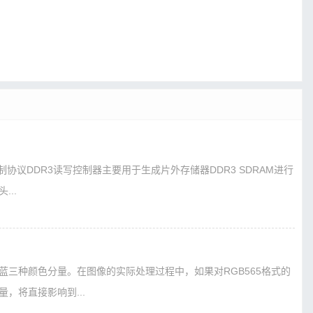
制协议DDR3读写控制器主要用于生成片外存储器DDR3 SDRAM进行
..
三种颜色分量。在图像的实际处理过程中，如果对RGB565格式的
，将直接影响到...