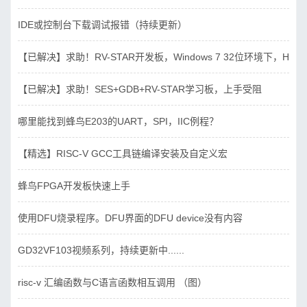
IDE或控制台下载调试报错（持续更新）
【已解决】求助！RV-STAR开发板，Windows 7 32位环境下，Hbird_D
【已解决】求助！SES+GDB+RV-STAR学习板，上手受阻
哪里能找到蜂鸟E203的UART，SPI，IIC例程？
【精选】RISC-V GCC工具链编译安装及自定义宏
蜂鸟FPGA开发板快速上手
使用DFU烧录程序。DFU界面的DFU device没有内容
GD32VF103视频系列，持续更新中......
risc-v 汇编函数与C语言函数相互调用 （图）