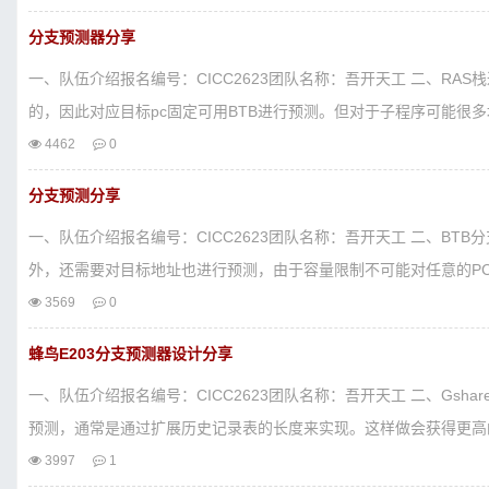
分支预测器分享
一、队伍介绍报名编号：CICC2623团队名称：吾开天工 二、RA
的，因此对应目标pc固定可用BTB进行预测。但对于子程序可能很多地.
4462
0
分支预测分享
一、队伍介绍报名编号：CICC2623团队名称：吾开天工 二、B
外，还需要对目标地址也进行预测，由于容量限制不可能对任意的PC均
3569
0
蜂鸟E203分支预测器设计分享
一、队伍介绍报名编号：CICC2623团队名称：吾开天工 二、Gs
预测，通常是通过扩展历史记录表的长度来实现。这样做会获得更高的
3997
1