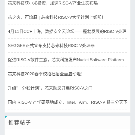
芯来科技获小米投资，加速RISC-V产业生态布局
芯之火，可燎原 | 芯来科技RISC-V大学计划上线啦！
4月11日CCF上海，数据安全云论坛——蓬勃发展的RISC-V处理器
SEGGER正式宣布支持芯来科技RISC-V处理器
促进RISC-V软件生态，芯来科技发布Nuclei Software Platform
芯来科技2020春季校招社招全面启动啦！
升级“一分钱计划”，芯来助您开启RISC-V之门
国内 RISC-V 产学研基地成立，Intel、Arm、RISC-V 将三分天下？
推荐帖子