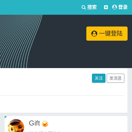
搜索
登录
一键登陆
关注
发消息
Gift