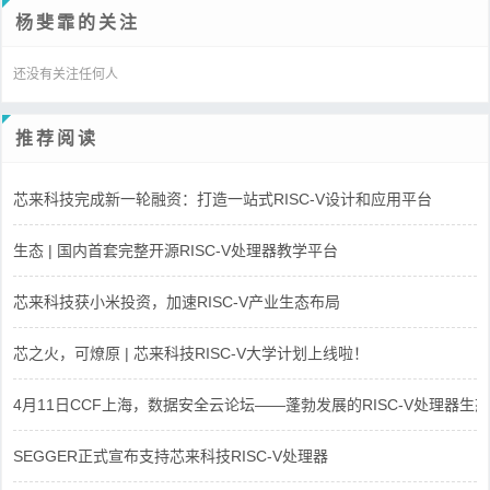
杨斐霏的关注
还没有关注任何人
推荐阅读
芯来科技完成新一轮融资：打造一站式RISC-V设计和应用平台
生态 | 国内首套完整开源RISC-V处理器教学平台
芯来科技获小米投资，加速RISC-V产业生态布局
芯之火，可燎原 | 芯来科技RISC-V大学计划上线啦！
4月11日CCF上海，数据安全云论坛——蓬勃发展的RISC-V处理器生态
SEGGER正式宣布支持芯来科技RISC-V处理器