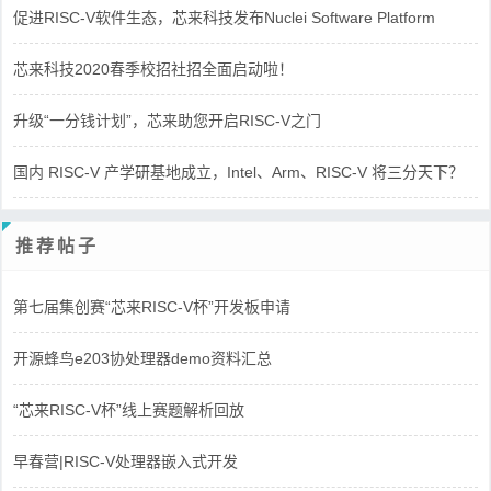
促进RISC-V软件生态，芯来科技发布Nuclei Software Platform
芯来科技2020春季校招社招全面启动啦！
升级“一分钱计划”，芯来助您开启RISC-V之门
国内 RISC-V 产学研基地成立，Intel、Arm、RISC-V 将三分天下？
推荐帖子
第七届集创赛“芯来RISC-V杯”开发板申请
开源蜂鸟e203协处理器demo资料汇总
“芯来RISC-V杯”线上赛题解析回放
早春营|RISC-V处理器嵌入式开发