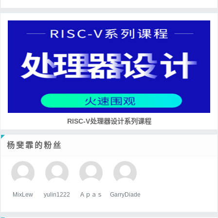
RISC-V处理器设计系列课程
杨斐霏的粉丝
MixLew
yulin1222
Ａｐａｓ
GarryDiade