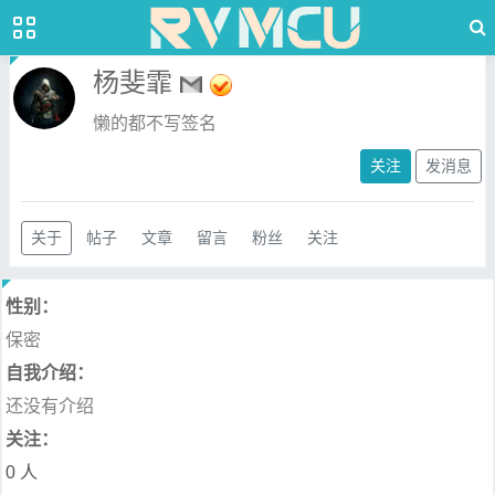
杨斐霏
懒的都不写签名
关注
发消息
关于
帖子
文章
留言
粉丝
关注
性别：
保密
自我介绍：
还没有介绍
关注：
0 人