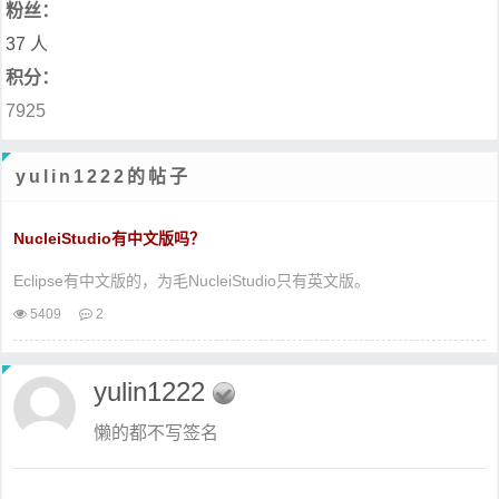
粉丝：
37 人
积分：
7925
yulin1222的帖子
NucleiStudio有中文版吗？
Eclipse有中文版的，为毛NucleiStudio只有英文版。
5409
2
yulin1222
懒的都不写签名