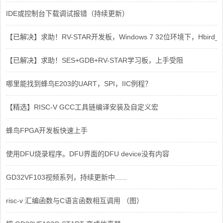
IDE或控制台下载调试报错（持续更新）
【已解决】求助！RV-STAR开发板，Windows 7 32位环境下，Hbird_Dri
【已解决】求助！SES+GDB+RV-STAR学习板，上手受阻
哪里能找到蜂鸟E203的UART，SPI，IIC例程？
【精选】RISC-V GCC工具链编译安装及自定义宏
蜂鸟FPGA开发板快速上手
使用DFU烧录程序。DFU界面的DFU device没有内容
GD32VF103视频系列，持续更新中......
risc-v 汇编函数与C语言函数相互调用 （图）