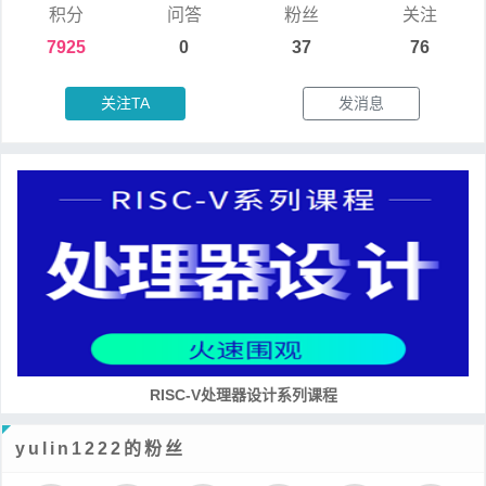
积分
问答
粉丝
关注
7925
0
37
76
关注TA
发消息
RISC-V处理器设计系列课程
yulin1222的粉丝