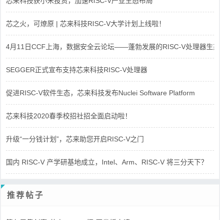
芯来科技获小米投资，加速RISC-V产业生态布局
芯之火，可燎原 | 芯来科技RISC-V大学计划上线啦！
4月11日CCF上海，数据安全云论坛——蓬勃发展的RISC-V处理器生态
SEGGER正式宣布支持芯来科技RISC-V处理器
促进RISC-V软件生态，芯来科技发布Nuclei Software Platform
芯来科技2020春季校招社招全面启动啦！
升级“一分钱计划”，芯来助您开启RISC-V之门
国内 RISC-V 产学研基地成立，Intel、Arm、RISC-V 将三分天下？
推荐帖子