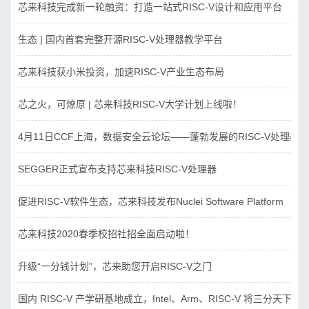
芯来科技完成新一轮融资：打造一站式RISC-V设计和应用平台
生态 | 国内首套完整开源RISC-V处理器教学平台
芯来科技获小米投资，加速RISC-V产业生态布局
芯之火，可燎原 | 芯来科技RISC-V大学计划上线啦！
4月11日CCF上海，数据安全云论坛——蓬勃发展的RISC-V处理器
SEGGER正式宣布支持芯来科技RISC-V处理器
促进RISC-V软件生态，芯来科技发布Nuclei Software Platform
芯来科技2020春季校招社招全面启动啦！
升级“一分钱计划”，芯来助您开启RISC-V之门
国内 RISC-V 产学研基地成立，Intel、Arm、RISC-V 将三分天下？