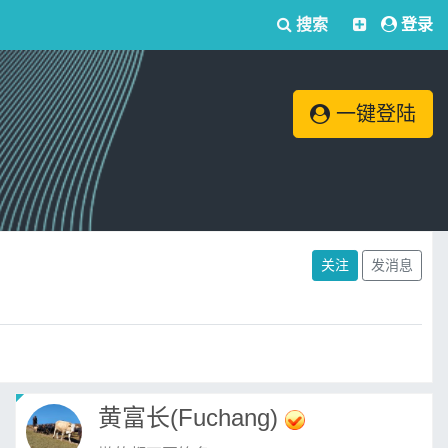
搜索
登录
一键登陆
关注
发消息
黄富长(Fuchang)