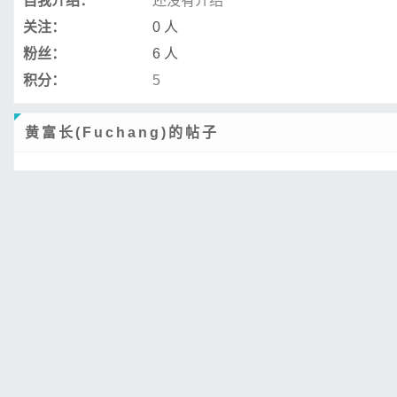
自我介绍：
还没有介绍
关注：
0 人
粉丝：
6 人
积分：
5
黄富长(Fuchang)的帖子