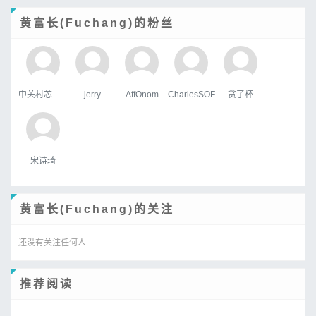
黄富长(Fuchang)的粉丝
中关村芯学院
jerry
AffOnom
CharlesSOF
贪了杯
宋诗琦
黄富长(Fuchang)的关注
还没有关注任何人
推荐阅读