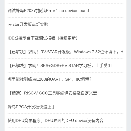
调试蜂鸟E203时报错Error：no device found
rv-star开发板点灯实验
IDE或控制台下载调试报错（持续更新）
【已解决】求助！RV-STAR开发板，Windows 7 32位环境下，Hbird_D
【已解决】求助！SES+GDB+RV-STAR学习板，上手受阻
哪里能找到蜂鸟E203的UART，SPI，IIC例程？
【精选】RISC-V GCC工具链编译安装及自定义宏
蜂鸟FPGA开发板快速上手
使用DFU烧录程序。DFU界面的DFU device没有内容