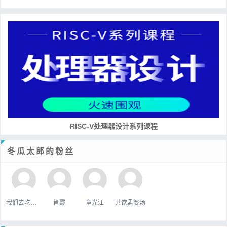
RISC-V处理器设计系列课程
冬瓜太郎的粉丝
我们去吃好吃的吧
肖霞
章光江
共饮孟婆汤