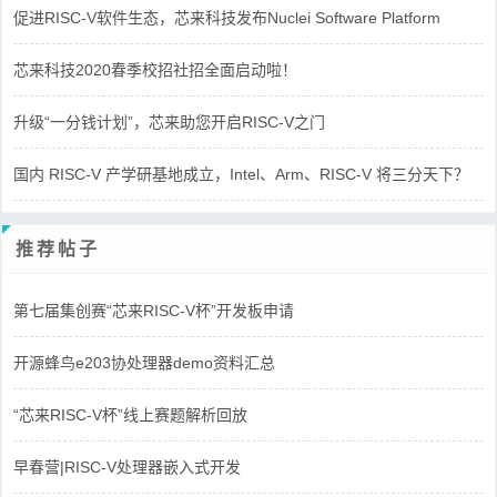
促进RISC-V软件生态，芯来科技发布Nuclei Software Platform
芯来科技2020春季校招社招全面启动啦！
升级“一分钱计划”，芯来助您开启RISC-V之门
国内 RISC-V 产学研基地成立，Intel、Arm、RISC-V 将三分天下？
推荐帖子
第七届集创赛“芯来RISC-V杯”开发板申请
开源蜂鸟e203协处理器demo资料汇总
“芯来RISC-V杯”线上赛题解析回放
早春营|RISC-V处理器嵌入式开发