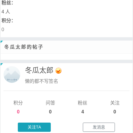
粉丝：
4 人
积分：
0
冬瓜太郎的帖子
冬瓜太郎
懒的都不写签名
积分
问答
粉丝
关注
0
0
4
0
关注TA
发消息