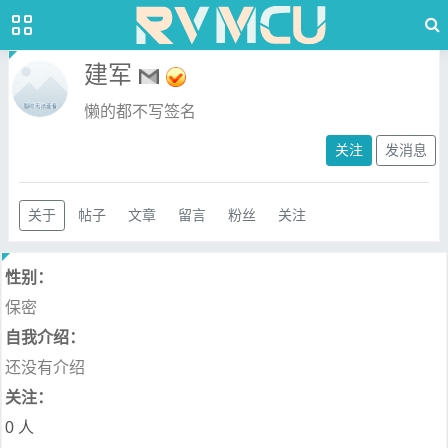
建军
懒的都不写签名
关注
发消息
关于
帖子
文章
留言
粉丝
关注
性别：
保密
自我介绍：
还没有介绍
关注：
0 人