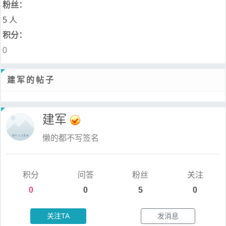
粉丝：
5 人
积分：
0
建军的帖子
建军
懒的都不写签名
积分
问答
粉丝
关注
0
0
5
0
关注TA
发消息