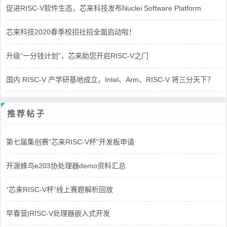
促进RISC-V软件生态，芯来科技发布Nuclei Software Platform
芯来科技2020春季校招社招全面启动啦！
升级“一分钱计划”，芯来助您开启RISC-V之门
国内 RISC-V 产学研基地成立，Intel、Arm、RISC-V 将三分天下？
推荐帖子
第七届集创赛“芯来RISC-V杯”开发板申请
开源蜂鸟e203协处理器demo资料汇总
“芯来RISC-V杯”线上赛题解析回放
早春营|RISC-V处理器嵌入式开发