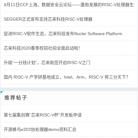
4月11日CCF上海，数据安全云论坛——蓬勃发展的RISC-V处理器生态
SEGGER正式宣布支持芯来科技RISC-V处理器
促进RISC-V软件生态，芯来科技发布Nuclei Software Platform
芯来科技2020春季校招社招全面启动啦！
升级“一分钱计划”，芯来助您开启RISC-V之门
国内 RISC-V 产学研基地成立，Intel、Arm、RISC-V 将三分天下？
推荐帖子
第七届集创赛“芯来RISC-V杯”开发板申请
开源蜂鸟e203协处理器demo资料汇总