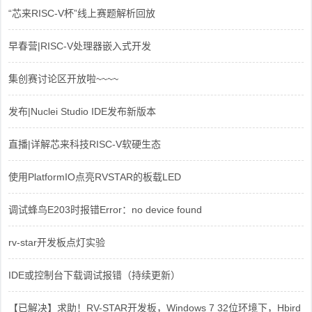
“芯来RISC-V杯”线上赛题解析回放
早春营|RISC-V处理器嵌入式开发
集创赛讨论区开放啦~~~~
发布|Nuclei Studio IDE发布新版本
直播|详解芯来科技RISC-V软硬生态
使用PlatformIO点亮RVSTAR的板载LED
调试蜂鸟E203时报错Error：no device found
rv-star开发板点灯实验
IDE或控制台下载调试报错（持续更新）
【已解决】求助！RV-STAR开发板，Windows 7 32位环境下，Hbird_Dri