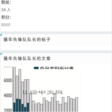
粉丝：
34 人
积分：
8000
骚年先锋队队长的帖子
骚年先锋队队长的文章