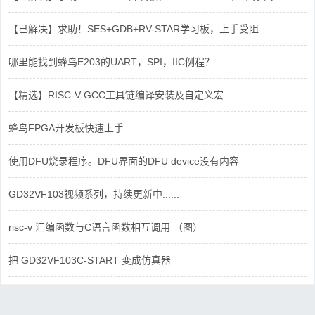
【已解决】求助！SES+GDB+RV-STAR学习板，上手受阻
哪里能找到蜂鸟E203的UART，SPI，IIC例程？
【精选】RISC-V GCC工具链编译安装及自定义宏
蜂鸟FPGA开发板快速上手
使用DFU烧录程序。DFU界面的DFU device没有内容
GD32VF103视频系列，持续更新中......
risc-v 汇编函数与C语言函数相互调用 （图）
把 GD32VF103C-START 变成仿真器