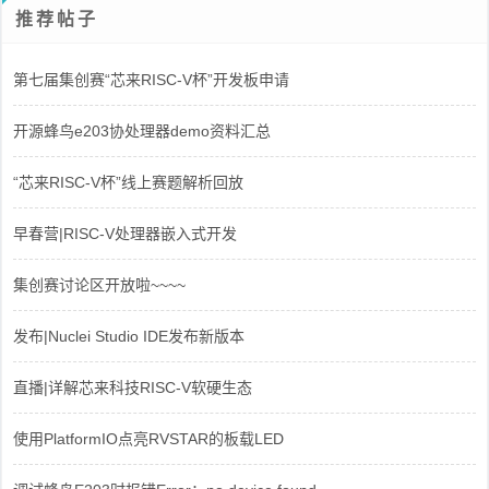
推荐帖子
第七届集创赛“芯来RISC-V杯”开发板申请
开源蜂鸟e203协处理器demo资料汇总
“芯来RISC-V杯”线上赛题解析回放
早春营|RISC-V处理器嵌入式开发
集创赛讨论区开放啦~~~~
发布|Nuclei Studio IDE发布新版本
直播|详解芯来科技RISC-V软硬生态
使用PlatformIO点亮RVSTAR的板载LED