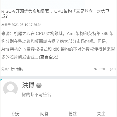
RISC-V开源优势愈加显著 ，CPU架构「三足鼎立」之势已
成？
发表于 2021-05-10 17:26:34
来源：机器之心在 CPU 架构领域，Arm 架构和英特尔 x86 架
构分别在移动端和桌面端占据了绝大部分市场份额。但是，
Arm 架构的收费授权模式和 x86 架构的不对外授权使得越来越
多的芯片研发企业... (
查看全文
)
分类：
行业新闻
6320
0
洪博
懒的都不写签名
积分
问答
粉丝
关注