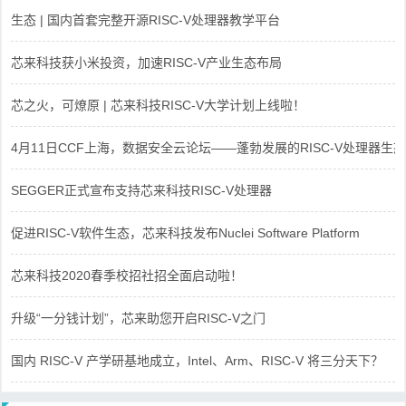
生态 | 国内首套完整开源RISC-V处理器教学平台
芯来科技获小米投资，加速RISC-V产业生态布局
芯之火，可燎原 | 芯来科技RISC-V大学计划上线啦！
4月11日CCF上海，数据安全云论坛——蓬勃发展的RISC-V处理器生态
SEGGER正式宣布支持芯来科技RISC-V处理器
促进RISC-V软件生态，芯来科技发布Nuclei Software Platform
芯来科技2020春季校招社招全面启动啦！
升级“一分钱计划”，芯来助您开启RISC-V之门
国内 RISC-V 产学研基地成立，Intel、Arm、RISC-V 将三分天下？