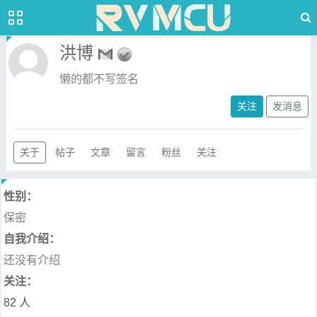
洪博
懒的都不写签名
关注
发消息
关于
帖子
文章
留言
粉丝
关注
性别：
保密
自我介绍：
还没有介绍
关注：
82 人