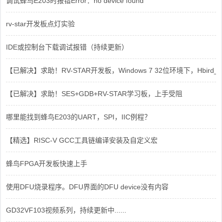
调试蜂鸟E203时报错Error：no device found
rv-star开发板点灯实验
IDE或控制台下载调试报错（持续更新）
【已解决】求助！RV-STAR开发板，Windows 7 32位环境下，Hbird_Dri
【已解决】求助！SES+GDB+RV-STAR学习板，上手受阻
哪里能找到蜂鸟E203的UART，SPI，IIC例程？
【精选】RISC-V GCC工具链编译安装及自定义宏
蜂鸟FPGA开发板快速上手
使用DFU烧录程序。DFU界面的DFU device没有内容
GD32VF103视频系列，持续更新中......