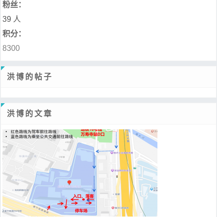
粉丝：
39 人
积分：
8300
洪博的帖子
洪博的文章