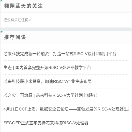
翱翔蓝天的关注
还没有关注任何人
推荐阅读
芯来科技完成新一轮融资：打造一站式RISC-V设计和应用平台
生态 | 国内首套完整开源RISC-V处理器教学平台
芯来科技获小米投资，加速RISC-V产业生态布局
芯之火，可燎原 | 芯来科技RISC-V大学计划上线啦！
4月11日CCF上海，数据安全云论坛——蓬勃发展的RISC-V处理器生态
SEGGER正式宣布支持芯来科技RISC-V处理器