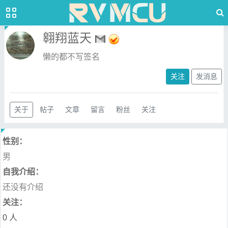
翱翔蓝天
懒的都不写签名
关注
发消息
关于
帖子
文章
留言
粉丝
关注
性别：
男
自我介绍：
还没有介绍
关注：
0 人