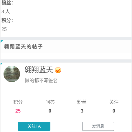
粉丝：
3 人
积分：
25
翱翔蓝天的帖子
翱翔蓝天
懒的都不写签名
积分
问答
粉丝
关注
25
0
3
0
关注TA
发消息