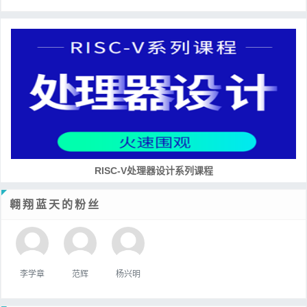
RISC-V处理器设计系列课程
翱翔蓝天的粉丝
李学章
范辉
杨兴明