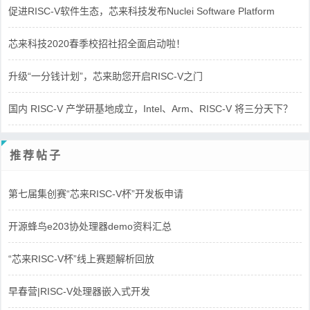
促进RISC-V软件生态，芯来科技发布Nuclei Software Platform
芯来科技2020春季校招社招全面启动啦！
升级“一分钱计划”，芯来助您开启RISC-V之门
国内 RISC-V 产学研基地成立，Intel、Arm、RISC-V 将三分天下？
推荐帖子
第七届集创赛“芯来RISC-V杯”开发板申请
开源蜂鸟e203协处理器demo资料汇总
“芯来RISC-V杯”线上赛题解析回放
早春营|RISC-V处理器嵌入式开发