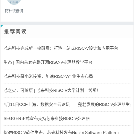
阿杜很低调
推荐阅读
芯来科技完成新一轮融资：打造一站式RISC-V设计和应用平台
生态 | 国内首套完整开源RISC-V处理器教学平台
芯来科技获小米投资，加速RISC-V产业生态布局
芯之火，可燎原 | 芯来科技RISC-V大学计划上线啦！
4月11日CCF上海，数据安全云论坛——蓬勃发展的RISC-V处理器生态
SEGGER正式宣布支持芯来科技RISC-V处理器
促进RISC-V软件生态，芯来科技发布Nuclei Software Platform