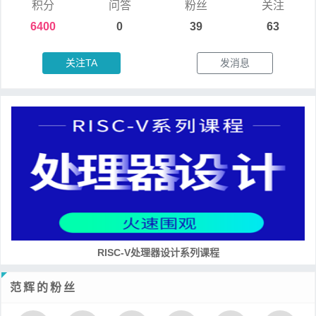
积分
问答
粉丝
关注
6400
0
39
63
关注TA
发消息
RISC-V处理器设计系列课程
范辉的粉丝