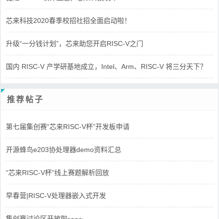
芯来科技2020春季校招社招全面启动啦！
升级“一分钱计划”，芯来助您开启RISC-V之门
国内 RISC-V 产学研基地成立，Intel、Arm、RISC-V 将三分天下？
推荐帖子
第七届集创赛“芯来RISC-V杯”开发板申请
开源蜂鸟e203协处理器demo资料汇总
“芯来RISC-V杯”线上赛题解析回放
早春营|RISC-V处理器嵌入式开发
集创赛讨论区开放啦~~~~