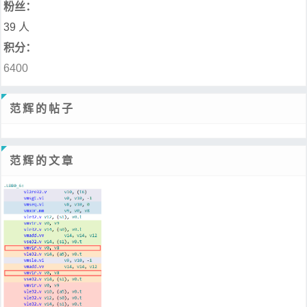
粉丝：
39 人
积分：
6400
范辉的帖子
范辉的文章