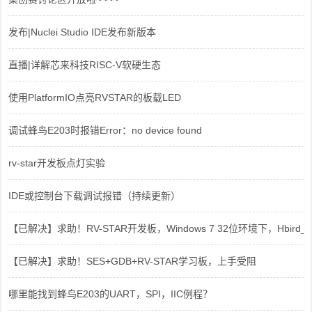
发布|Nuclei Studio IDE发布新版本
直播|详解芯来科技RISC-V软硬生态
使用PlatformIO点亮RVSTAR的板载LED
调试蜂鸟E203时报错Error：no device found
rv-star开发板点灯实验
IDE或控制台下载调试报错（持续更新）
【已解决】求助！RV-STAR开发板，Windows 7 32位环境下，Hbird_Dri
【已解决】求助！SES+GDB+RV-STAR学习板，上手受阻
哪里能找到蜂鸟E203的UART，SPI，IIC例程？