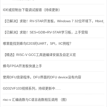
IDE或控制台下载调试报错（持续更新）
【已解决】求助！RV-STAR开发板，Windows 7 32位环境下，Hbird_Dri
【已解决】求助！SES+GDB+RV-STAR学习板，上手受阻
哪里能找到蜂鸟E203的UART，SPI，IIC例程？
【精选】RISC-V GCC工具链编译安装及自定义宏
蜂鸟FPGA开发板快速上手
使用DFU烧录程序。DFU界面的DFU device没有内容
GD32VF103视频系列，持续更新中......
risc-v 汇编函数与C语言函数相互调用 （图）