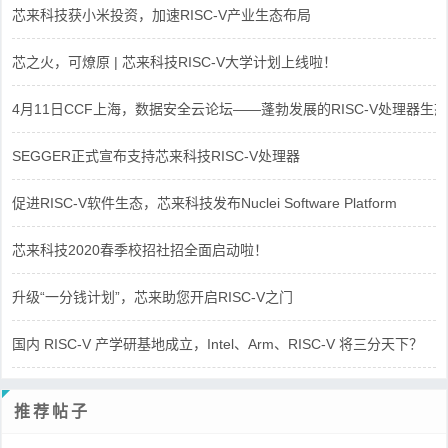
芯来科技获小米投资，加速RISC-V产业生态布局
芯之火，可燎原 | 芯来科技RISC-V大学计划上线啦！
4月11日CCF上海，数据安全云论坛——蓬勃发展的RISC-V处理器生态
SEGGER正式宣布支持芯来科技RISC-V处理器
促进RISC-V软件生态，芯来科技发布Nuclei Software Platform
芯来科技2020春季校招社招全面启动啦！
升级“一分钱计划”，芯来助您开启RISC-V之门
国内 RISC-V 产学研基地成立，Intel、Arm、RISC-V 将三分天下？
推荐帖子