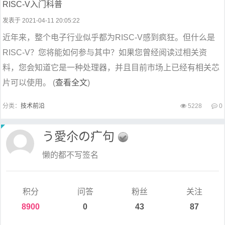
RISC-V入门科普
发表于 2021-04-11 20:05:22
近年来，整个电子行业似乎都为RISC-V感到疯狂。但什么是
RISC-V？您将能如何参与其中？如果您曾经阅读过相关资
料，您会知道它是一种处理器，并且目前市场上已经有相关芯
片可以使用。 (
查看全文
)
分类：
技术前沿
5228
0
う愛尒の疒句
懒的都不写签名
积分
问答
粉丝
关注
8900
0
43
87