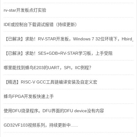
rv-star开发板点灯实验
IDE或控制台下载调试报错（持续更新）
【已解决】求助！RV-STAR开发板，Windows 7 32位环境下，Hbird_Dri
【已解决】求助！SES+GDB+RV-STAR学习板，上手受阻
哪里能找到蜂鸟E203的UART，SPI，IIC例程？
【精选】RISC-V GCC工具链编译安装及自定义宏
蜂鸟FPGA开发板快速上手
使用DFU烧录程序。DFU界面的DFU device没有内容
GD32VF103视频系列，持续更新中......