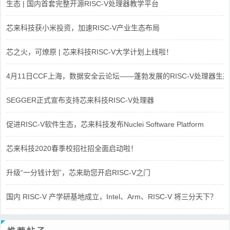
生态 | 国内首套完整开源RISC-V处理器教学平台
芯来科技获小米投资，加速RISC-V产业生态布局
芯之火，可燎原 | 芯来科技RISC-V大学计划上线啦！
4月11日CCF上海，数据安全云论坛——蓬勃发展的RISC-V处理器生态
SEGGER正式宣布支持芯来科技RISC-V处理器
促进RISC-V软件生态，芯来科技发布Nuclei Software Platform
芯来科技2020春季校招社招全面启动啦！
升级“一分钱计划”，芯来助您开启RISC-V之门
国内 RISC-V 产学研基地成立，Intel、Arm、RISC-V 将三分天下？