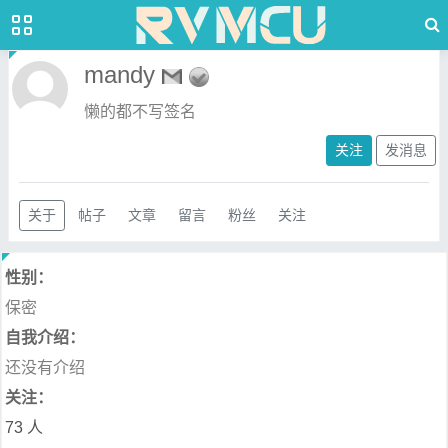
mandy
懒的都不写签名
关注
发消息
关于
帖子
文章
留言
粉丝
关注
性别：
保密
自我介绍：
还没有介绍
关注：
73 人