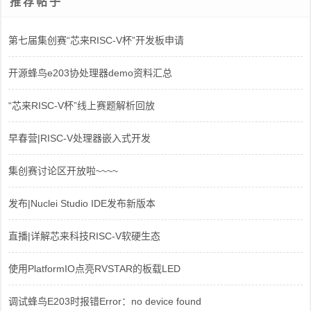
推荐帖子
第七届集创赛“芯来RISC-V杯”开发板申请
开源蜂鸟e203协处理器demo资料汇总
“芯来RISC-V杯”线上赛题解析回放
早春营|RISC-V处理器嵌入式开发
集创赛讨论区开放啦~~~~
发布|Nuclei Studio IDE发布新版本
直播|详解芯来科技RISC-V软硬生态
使用PlatformIO点亮RVSTAR的板载LED
调试蜂鸟E203时报错Error：no device found