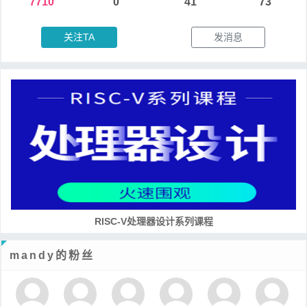
7710
0
41
73
关注TA
发消息
RISC-V处理器设计系列课程
mandy的粉丝