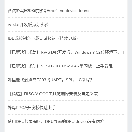
调试蜂鸟E203时报错Error：no device found
rv-star开发板点灯实验
IDE或控制台下载调试报错（持续更新）
【已解决】求助！RV-STAR开发板，Windows 7 32位环境下，Hbird_D
【已解决】求助！SES+GDB+RV-STAR学习板，上手受阻
哪里能找到蜂鸟E203的UART，SPI，IIC例程？
【精选】RISC-V GCC工具链编译安装及自定义宏
蜂鸟FPGA开发板快速上手
使用DFU烧录程序。DFU界面的DFU device没有内容