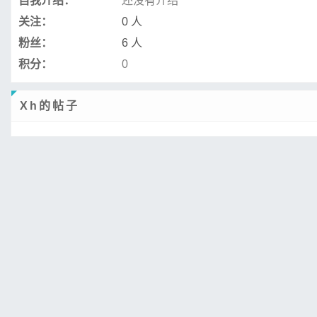
自我介绍：
还没有介绍
关注：
0 人
粉丝：
6 人
积分：
0
Xh的帖子