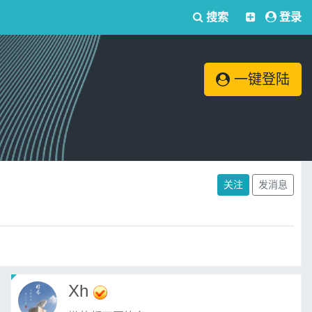
搜索
登录
一键登陆
关注
发消息
Xh