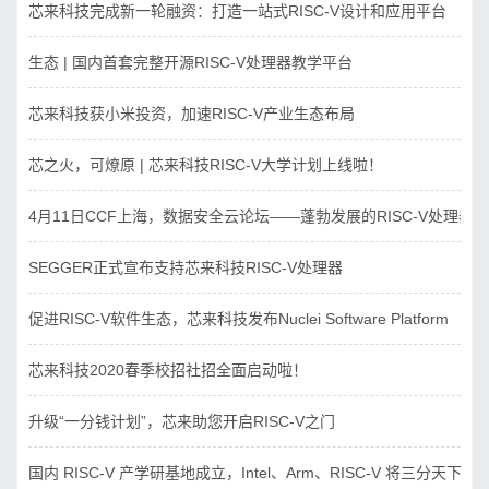
芯来科技完成新一轮融资：打造一站式RISC-V设计和应用平台
生态 | 国内首套完整开源RISC-V处理器教学平台
芯来科技获小米投资，加速RISC-V产业生态布局
芯之火，可燎原 | 芯来科技RISC-V大学计划上线啦！
4月11日CCF上海，数据安全云论坛——蓬勃发展的RISC-V处理器
SEGGER正式宣布支持芯来科技RISC-V处理器
促进RISC-V软件生态，芯来科技发布Nuclei Software Platform
芯来科技2020春季校招社招全面启动啦！
升级“一分钱计划”，芯来助您开启RISC-V之门
国内 RISC-V 产学研基地成立，Intel、Arm、RISC-V 将三分天下？