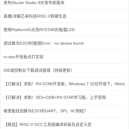
发布|Nuclei Studio IDE发布新版本
直播|详解芯来科技RISC-V软硬生态
使用PlatformIO点亮RVSTAR的板载LED
调试蜂鸟E203时报错Error：no device found
rv-star开发板点灯实验
IDE或控制台下载调试报错（持续更新）
【已解决】求助！RV-STAR开发板，Windows 7 32位环境下，Hbird_Dri
【已解决】求助！SES+GDB+RV-STAR学习板，上手受阻
哪里能找到蜂鸟E203的UART，SPI，IIC例程？
【精选】RISC-V GCC工具链编译安装及自定义宏