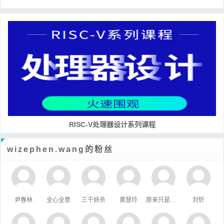
RISC-V处理器设计系列课程
wizephen.wang的粉丝
尹春林
全心全意
三千妖杀
黄慧玲
原来只是陪衬。
刘忻