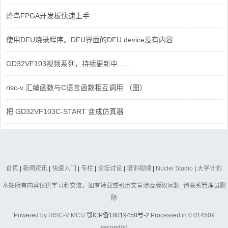
蜂鸟FPGA开发板快速上手
使用DFU烧录程序。DFU界面的DFU device没有内容
GD32VF103视频系列，持续更新中......
risc-v 汇编函数与C语言函数相互调用 （图）
把 GD32VF103C-START 变成仿真器
首页
|
新闻资讯
|
快速入门
|
专栏
|
论坛讨论
|
培训视频
|
Nuclei Studio
|
大学计划
本站所有内容仅供学习和交流，如有转载或引用文章涉及版权问题_请联系
管理员
删
除
Powered by
RISC-V MCU
鄂ICP备18019458号-2
Processed in 0.014509
second(s)