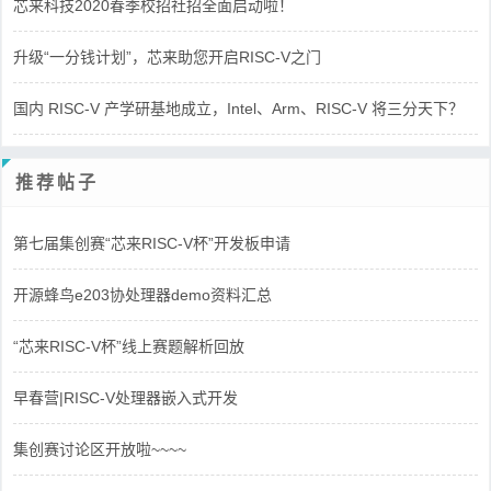
芯来科技2020春季校招社招全面启动啦！
升级“一分钱计划”，芯来助您开启RISC-V之门
国内 RISC-V 产学研基地成立，Intel、Arm、RISC-V 将三分天下？
推荐帖子
第七届集创赛“芯来RISC-V杯”开发板申请
开源蜂鸟e203协处理器demo资料汇总
“芯来RISC-V杯”线上赛题解析回放
早春营|RISC-V处理器嵌入式开发
集创赛讨论区开放啦~~~~