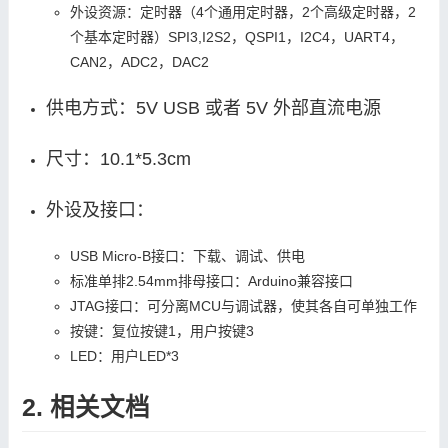
外设资源：定时器（4个通用定时器，2个高级定时器，2
个基本定时器）SPI
3,I2S
2，QSPI
1，I2C
4，UART
4，
CAN
2，ADC
2，DAC
2
供电方式：5V USB 或者 5V 外部直流电源
尺寸：10.1*5.3cm
外设及接口：
USB Micro-B接口：下载、调试、供电
标准单排2.54mm排母接口：Arduino兼容接口
JTAG接口：可分离MCU与调试器，使其各自可单独工作
按键：复位按键
1，用户按键
3
LED：用户LED*3
2. 相关文档