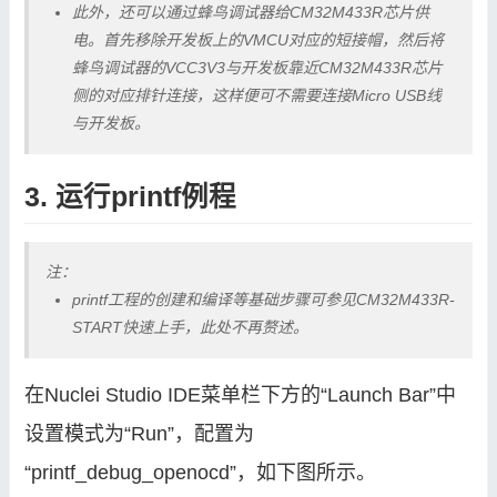
此外，还可以通过蜂鸟调试器给CM32M433R芯片供
电。首先移除开发板上的VMCU对应的短接帽，然后将
蜂鸟调试器的VCC3V3与开发板靠近CM32M433R芯片
侧的对应排针连接，这样便可不需要连接Micro USB线
与开发板。
3. 运行printf例程
注：
printf工程的创建和编译等基础步骤可参见CM32M433R-
START快速上手，此处不再赘述。
在Nuclei Studio IDE菜单栏下方的“Launch Bar”中
设置模式为“Run”，配置为
“printf_debug_openocd”，如下图所示。