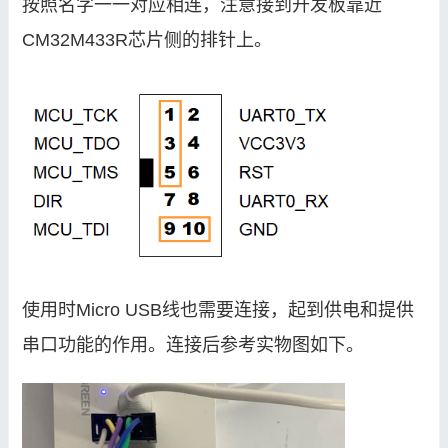
按照名字一一对应相连，注意接到开发板靠近
CM32M433R芯片侧的排针上。
使用时Micro USB线也需要连接，起到供电和提供
串口功能的作用。连接后参考实物图如下。