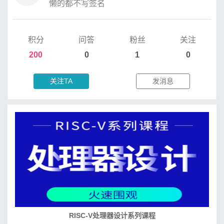
懒的都不写签名
积分
问答
粉丝
关注
200
0
1
0
关注TA
发消息
RISC-V处理器设计系列课程