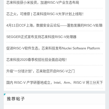
芯来科技获小米投资，加速RISC-V产业生态布局
芯之火，可燎原 | 芯来科技RISC-V大学计划上线啦！
4月11日CCF上海，数据安全云论坛——蓬勃发展的RISC-V处理器
SEGGER正式宣布支持芯来科技RISC-V处理器
促进RISC-V软件生态，芯来科技发布Nuclei Software Platform
芯来科技2020春季校招社招全面启动啦！
升级“一分钱计划”，芯来助您开启RISC-V之门
国内 RISC-V 产学研基地成立，Intel、Arm、RISC-V 将三分天下？
推荐帖子