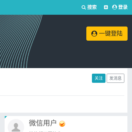
搜索
登录
一键登陆
关注
发消息
微信用户