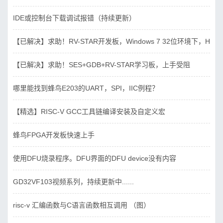
IDE或控制台下载调试报错（持续更新）
【已解决】求助！RV-STAR开发板，Windows 7 32位环境下，Hbird_D
【已解决】求助！SES+GDB+RV-STAR学习板，上手受阻
哪里能找到蜂鸟E203的UART，SPI，IIC例程？
【精选】RISC-V GCC工具链编译安装及自定义宏
蜂鸟FPGA开发板快速上手
使用DFU烧录程序。DFU界面的DFU device没有内容
GD32VF103视频系列，持续更新中......
risc-v 汇编函数与C语言函数相互调用 （图）