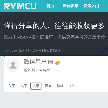
首页
新闻资讯
快速入门
懂得分享的人，往往能收获更多
致力于RISC-V技术的推广，提供交流学习的开放平台
RISC-V IP
淘宝店铺
公众号
硅农亚历山大
微信用户
懒的都不写签名
关于
帖子
文章
留言
粉丝
关注