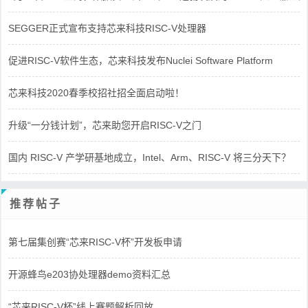
SEGGER正式宣布支持芯来科技RISC-V处理器
促进RISC-V软件生态，芯来科技发布Nuclei Software Platform
芯来科技2020春季校招社招全面启动啦！
升级“一分钱计划”，芯来助您开启RISC-V之门
国内 RISC-V 产学研基地成立，Intel、Arm、RISC-V 将三分天下？
推荐帖子
第七届集创赛“芯来RISC-V杯”开发板申请
开源蜂鸟e203协处理器demo资料汇总
“芯来RISC-V杯”线上赛题解析回放