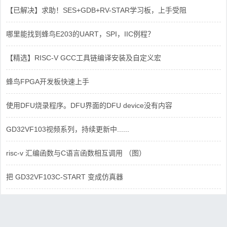
【已解决】求助！SES+GDB+RV-STAR学习板，上手受阻
哪里能找到蜂鸟E203的UART，SPI，IIC例程？
【精选】RISC-V GCC工具链编译安装及自定义宏
蜂鸟FPGA开发板快速上手
使用DFU烧录程序。DFU界面的DFU device没有内容
GD32VF103视频系列，持续更新中......
risc-v 汇编函数与C语言函数相互调用 （图）
把 GD32VF103C-START 变成仿真器