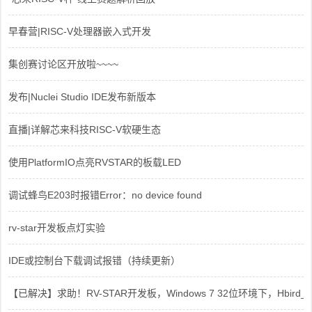
早春营|RISC-V处理器嵌入式开发
集创赛讨论区开放啦~~~~
发布|Nuclei Studio IDE发布新版本
直播|详解芯来科技RISC-V软硬生态
使用PlatformIO点亮RVSTAR的板载LED
调试蜂鸟E203时报错Error：no device found
rv-star开发板点灯实验
IDE或控制台下载调试报错（持续更新）
【已解决】求助！RV-STAR开发板，Windows 7 32位环境下，Hbird_Dri