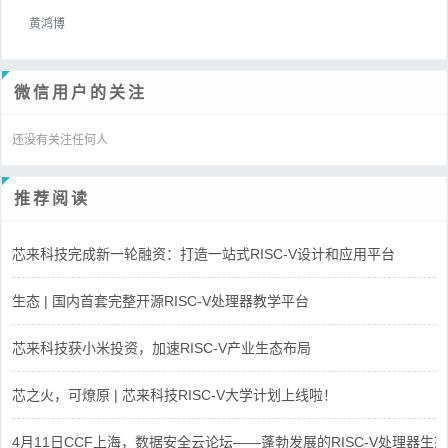
黄鸿博
微信用户的关注
还没有关注任何人
推荐阅读
芯来科技完成新一轮融资：打造一站式RISC-V设计和应用平台
生态 | 国内首套完整开源RISC-V处理器教学平台
芯来科技获小米投资，加速RISC-V产业生态布局
芯之火，可燎原 | 芯来科技RISC-V大学计划上线啦！
4月11日CCF上海，数据安全云论坛——蓬勃发展的RISC-V处理器生态