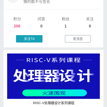
懒的都不写签名
积分
问答
粉丝
关注
200
0
1
0
关注TA
发消息
RISC-V处理器设计系列课程