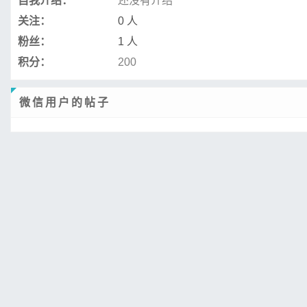
自我介绍：
还没有介绍
关注：
0 人
粉丝：
1 人
积分：
200
微信用户的帖子