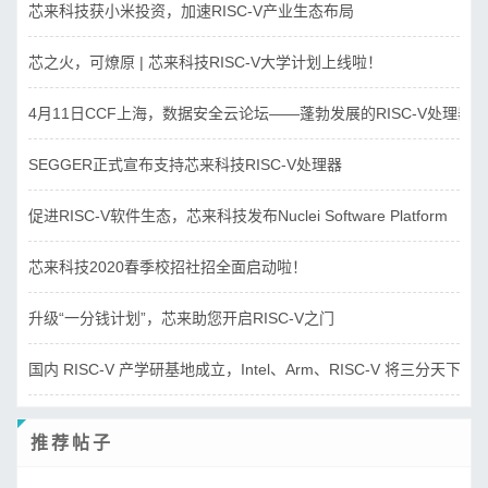
芯来科技获小米投资，加速RISC-V产业生态布局
芯之火，可燎原 | 芯来科技RISC-V大学计划上线啦！
4月11日CCF上海，数据安全云论坛——蓬勃发展的RISC-V处理器
SEGGER正式宣布支持芯来科技RISC-V处理器
促进RISC-V软件生态，芯来科技发布Nuclei Software Platform
芯来科技2020春季校招社招全面启动啦！
升级“一分钱计划”，芯来助您开启RISC-V之门
国内 RISC-V 产学研基地成立，Intel、Arm、RISC-V 将三分天下？
推荐帖子