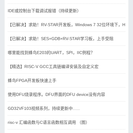
IDE或控制台下载调试报错（持续更新）
【已解决】求助！RV-STAR开发板，Windows 7 32位环境下，Hbird_D
【已解决】求助！SES+GDB+RV-STAR学习板，上手受阻
哪里能找到蜂鸟E203的UART，SPI，IIC例程？
【精选】RISC-V GCC工具链编译安装及自定义宏
蜂鸟FPGA开发板快速上手
使用DFU烧录程序。DFU界面的DFU device没有内容
GD32VF103视频系列，持续更新中......
risc-v 汇编函数与C语言函数相互调用 （图）