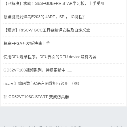
【已解决】求助！SES+GDB+RV-STAR学习板，上手受阻
哪里能找到蜂鸟E203的UART，SPI，IIC例程？
【精选】RISC-V GCC工具链编译安装及自定义宏
蜂鸟FPGA开发板快速上手
使用DFU烧录程序。DFU界面的DFU device没有内容
GD32VF103视频系列，持续更新中......
risc-v 汇编函数与C语言函数相互调用 （图）
把 GD32VF103C-START 变成仿真器