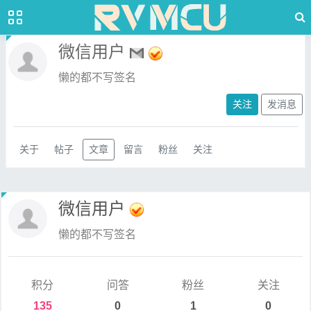
微信用户
懒的都不写签名
关注
发消息
关于
帖子
文章
留言
粉丝
关注
微信用户
懒的都不写签名
积分
问答
粉丝
关注
135
0
1
0