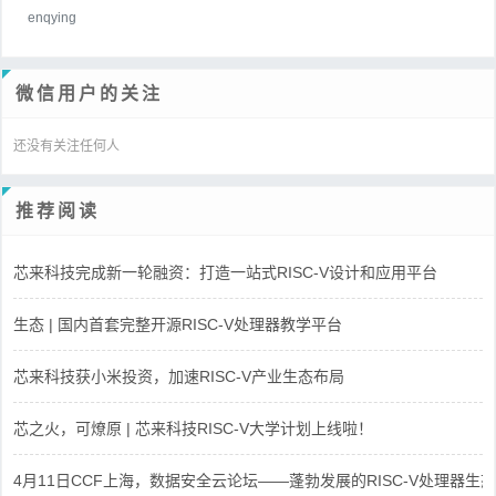
enqying
微信用户的关注
还没有关注任何人
推荐阅读
芯来科技完成新一轮融资：打造一站式RISC-V设计和应用平台
生态 | 国内首套完整开源RISC-V处理器教学平台
芯来科技获小米投资，加速RISC-V产业生态布局
芯之火，可燎原 | 芯来科技RISC-V大学计划上线啦！
4月11日CCF上海，数据安全云论坛——蓬勃发展的RISC-V处理器生态