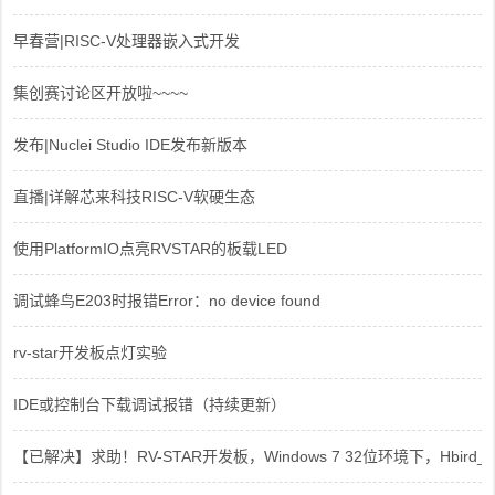
早春营|RISC-V处理器嵌入式开发
集创赛讨论区开放啦~~~~
发布|Nuclei Studio IDE发布新版本
直播|详解芯来科技RISC-V软硬生态
使用PlatformIO点亮RVSTAR的板载LED
调试蜂鸟E203时报错Error：no device found
rv-star开发板点灯实验
IDE或控制台下载调试报错（持续更新）
【已解决】求助！RV-STAR开发板，Windows 7 32位环境下，Hbird_Dri