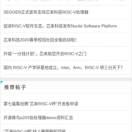
SEGGER正式宣布支持芯来科技RISC-V处理器
促进RISC-V软件生态，芯来科技发布Nuclei Software Platform
芯来科技2020春季校招社招全面启动啦！
升级“一分钱计划”，芯来助您开启RISC-V之门
国内 RISC-V 产学研基地成立，Intel、Arm、RISC-V 将三分天下？
推荐帖子
第七届集创赛“芯来RISC-V杯”开发板申请
开源蜂鸟e203协处理器demo资料汇总
“芯来RISC-V杯”线上赛题解析回放