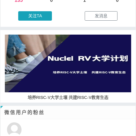
135
0
1
0
关注TA
发消息
RISC-V处理器设计系列课程
微信用户的粉丝