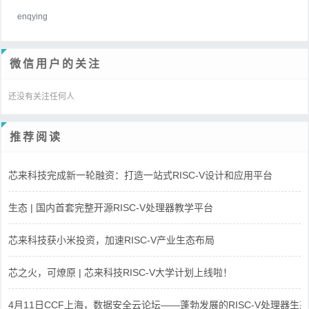
enqying
微信用户的关注
还没有关注任何人
推荐阅读
芯来科技完成新一轮融资：打造一站式RISC-V设计和应用平台
生态 | 国内首套完整开源RISC-V处理器教学平台
芯来科技获小米投资，加速RISC-V产业生态布局
芯之火，可燎原 | 芯来科技RISC-V大学计划上线啦！
4月11日CCF上海，数据安全云论坛——蓬勃发展的RISC-V处理器生态