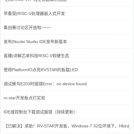
早春营|RISC-V处理器嵌入式开发
集创赛讨论区开放啦~~~~
发布|Nuclei Studio IDE发布新版本
直播|详解芯来科技RISC-V软硬生态
使用PlatformIO点亮RVSTAR的板载LED
调试蜂鸟E203时报错Error：no device found
rv-star开发板点灯实验
IDE或控制台下载调试报错（持续更新）
【已解决】求助！RV-STAR开发板，Windows 7 32位环境下，Hbird_Dri