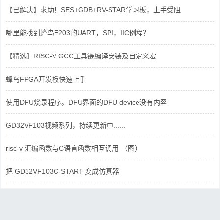
【已解决】求助！SES+GDB+RV-STAR学习板，上手受阻
哪里能找到蜂鸟E203的UART，SPI，IIC例程？
【精选】RISC-V GCC工具链编译安装及自定义宏
蜂鸟FPGA开发板快速上手
使用DFU烧录程序。DFU界面的DFU device没有内容
GD32VF103视频系列，持续更新中......
risc-v 汇编函数与C语言函数相互调用 （图）
把 GD32VF103C-START 变成仿真器