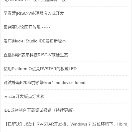
早春营|RISC-V处理器嵌入式开发
集创赛讨论区开放啦~~~~
发布|Nuclei Studio IDE发布新版本
直播|详解芯来科技RISC-V软硬生态
使用PlatformIO点亮RVSTAR的板载LED
调试蜂鸟E203时报错Error：no device found
rv-star开发板点灯实验
IDE或控制台下载调试报错（持续更新）
【已解决】求助！RV-STAR开发板，Windows 7 32位环境下，Hbird_Dri