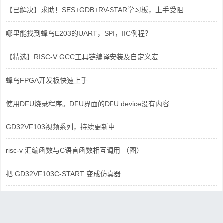
【已解决】求助！SES+GDB+RV-STAR学习板，上手受阻
哪里能找到蜂鸟E203的UART，SPI，IIC例程？
【精选】RISC-V GCC工具链编译安装及自定义宏
蜂鸟FPGA开发板快速上手
使用DFU烧录程序。DFU界面的DFU device没有内容
GD32VF103视频系列，持续更新中......
risc-v 汇编函数与C语言函数相互调用 （图）
把 GD32VF103C-START 变成仿真器