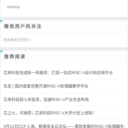
enqying
微信用户的关注
还没有关注任何人
推荐阅读
芯来科技完成新一轮融资：打造一站式RISC-V设计和应用平台
生态 | 国内首套完整开源RISC-V处理器教学平台
芯来科技获小米投资，加速RISC-V产业生态布局
芯之火，可燎原 | 芯来科技RISC-V大学计划上线啦！
4月11日CCF上海，数据安全云论坛——蓬勃发展的RISC-V处理器生态