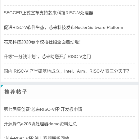
SEGGER正式宣布支持芯来科技RISC-V处理器
促进RISC-V软件生态，芯来科技发布Nuclei Software Platform
芯来科技2020春季校招社招全面启动啦！
升级“一分钱计划”，芯来助您开启RISC-V之门
国内 RISC-V 产学研基地成立，Intel、Arm、RISC-V 将三分天下？
推荐帖子
第七届集创赛“芯来RISC-V杯”开发板申请
开源蜂鸟e203协处理器demo资料汇总
“芯来RISC-V杯”线上赛题解析回放