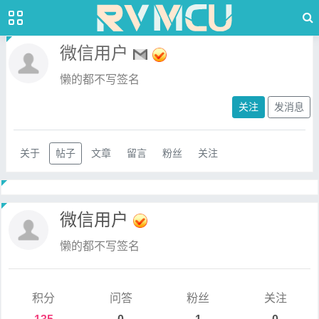
微信用户
懒的都不写签名
关注
发消息
关于
帖子
文章
留言
粉丝
关注
微信用户
懒的都不写签名
积分
问答
粉丝
关注