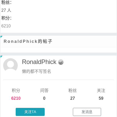
粉丝：
27 人
积分：
6210
RonaldPhick的帖子
RonaldPhick
懒的都不写签名
积分
问答
粉丝
关注
6210
0
27
59
关注TA
发消息