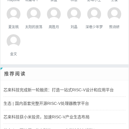
夏友桃
太阳的放荡
周胜月
刘晶
深巷少年梦
熊诗妍
金文
推荐阅读
芯来科技完成新一轮融资：打造一站式RISC-V设计和应用平台
生态 | 国内首套完整开源RISC-V处理器教学平台
芯来科技获小米投资，加速RISC-V产业生态布局