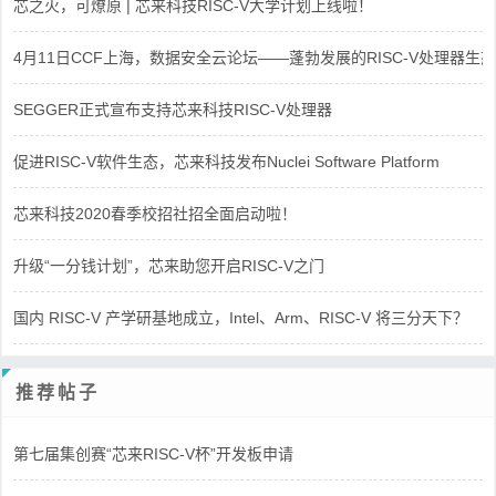
芯之火，可燎原 | 芯来科技RISC-V大学计划上线啦！
4月11日CCF上海，数据安全云论坛——蓬勃发展的RISC-V处理器生态
SEGGER正式宣布支持芯来科技RISC-V处理器
促进RISC-V软件生态，芯来科技发布Nuclei Software Platform
芯来科技2020春季校招社招全面启动啦！
升级“一分钱计划”，芯来助您开启RISC-V之门
国内 RISC-V 产学研基地成立，Intel、Arm、RISC-V 将三分天下？
推荐帖子
第七届集创赛“芯来RISC-V杯”开发板申请