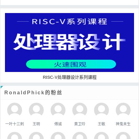
RISC-V处理器设计系列课程
RonaldPhick的粉丝
一叶十三刺
王明
傅诚
黄卫玲
王敏
神鬼未生