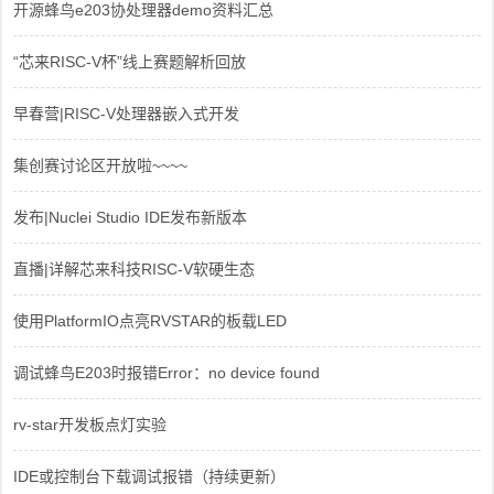
开源蜂鸟e203协处理器demo资料汇总
“芯来RISC-V杯”线上赛题解析回放
早春营|RISC-V处理器嵌入式开发
集创赛讨论区开放啦~~~~
发布|Nuclei Studio IDE发布新版本
直播|详解芯来科技RISC-V软硬生态
使用PlatformIO点亮RVSTAR的板载LED
调试蜂鸟E203时报错Error：no device found
rv-star开发板点灯实验
IDE或控制台下载调试报错（持续更新）