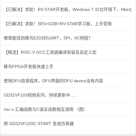
【已解决】求助！RV-STAR开发板，Windows 7 32位环境下，Hbird_Dri
【已解决】求助！SES+GDB+RV-STAR学习板，上手受阻
哪里能找到蜂鸟E203的UART，SPI，IIC例程？
【精选】RISC-V GCC工具链编译安装及自定义宏
蜂鸟FPGA开发板快速上手
使用DFU烧录程序。DFU界面的DFU device没有内容
GD32VF103视频系列，持续更新中......
risc-v 汇编函数与C语言函数相互调用 （图）
把 GD32VF103C-START 变成仿真器