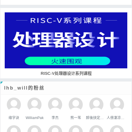
RISC-V处理器设计系列课程
lhb_will的粉丝
缘字诀
WilliamPak
李杰
熊一苇
醉後抉定愛上你
人傍凄凉立暮秋