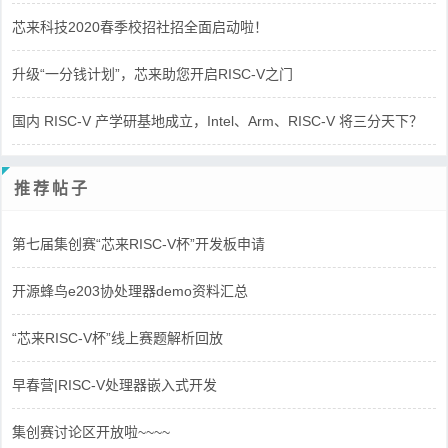
芯来科技2020春季校招社招全面启动啦！
升级“一分钱计划”，芯来助您开启RISC-V之门
国内 RISC-V 产学研基地成立，Intel、Arm、RISC-V 将三分天下？
推荐帖子
第七届集创赛“芯来RISC-V杯”开发板申请
开源蜂鸟e203协处理器demo资料汇总
“芯来RISC-V杯”线上赛题解析回放
早春营|RISC-V处理器嵌入式开发
集创赛讨论区开放啦~~~~