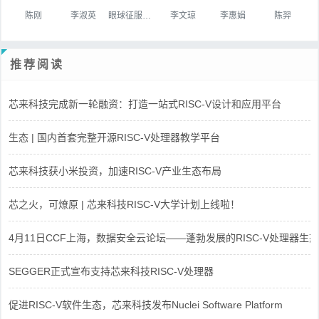
陈刚
李淑英
眼球征服世界
李文琼
李惠娟
陈羿
推荐阅读
芯来科技完成新一轮融资：打造一站式RISC-V设计和应用平台
生态 | 国内首套完整开源RISC-V处理器教学平台
芯来科技获小米投资，加速RISC-V产业生态布局
芯之火，可燎原 | 芯来科技RISC-V大学计划上线啦！
4月11日CCF上海，数据安全云论坛——蓬勃发展的RISC-V处理器生态
SEGGER正式宣布支持芯来科技RISC-V处理器
促进RISC-V软件生态，芯来科技发布Nuclei Software Platform