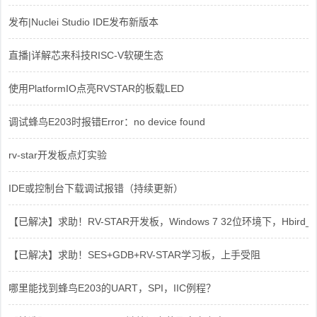
发布|Nuclei Studio IDE发布新版本
直播|详解芯来科技RISC-V软硬生态
使用PlatformIO点亮RVSTAR的板载LED
调试蜂鸟E203时报错Error：no device found
rv-star开发板点灯实验
IDE或控制台下载调试报错（持续更新）
【已解决】求助！RV-STAR开发板，Windows 7 32位环境下，Hbird_Dri
【已解决】求助！SES+GDB+RV-STAR学习板，上手受阻
哪里能找到蜂鸟E203的UART，SPI，IIC例程？