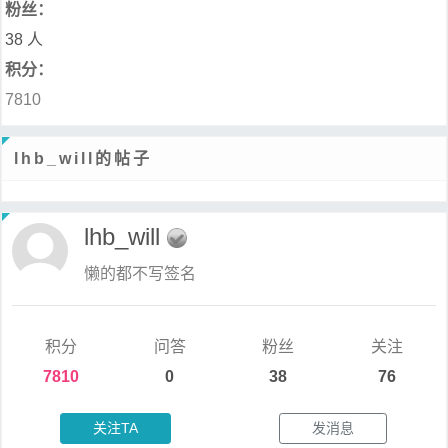
粉丝：
38 人
积分：
7810
lhb_will的帖子
lhb_will
懒的都不写签名
积分
问答
粉丝
关注
7810
0
38
76
关注TA
发消息