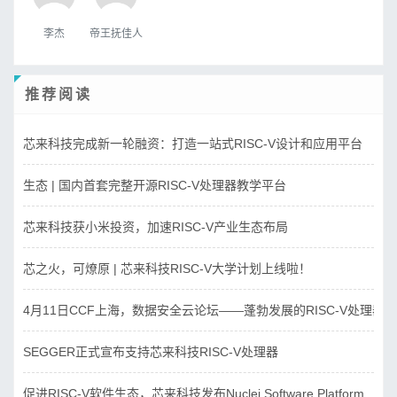
李杰
帝王抚佳人
推荐阅读
芯来科技完成新一轮融资：打造一站式RISC-V设计和应用平台
生态 | 国内首套完整开源RISC-V处理器教学平台
芯来科技获小米投资，加速RISC-V产业生态布局
芯之火，可燎原 | 芯来科技RISC-V大学计划上线啦！
4月11日CCF上海，数据安全云论坛——蓬勃发展的RISC-V处理器
SEGGER正式宣布支持芯来科技RISC-V处理器
促进RISC-V软件生态，芯来科技发布Nuclei Software Platform