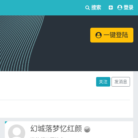
搜索
登录
一键登陆
关注
发消息
幻城落梦忆红颜