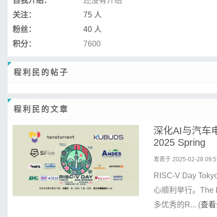
自我介绍：
还没有介绍
关注：
75 人
粉丝：
40 人
积分：
7600
程利民的帖子
程利民的文章
深化AI与汽车电
2025 Spring
发表于 2025-02-28 09:5
RISC-V Day 
心顺利举行。The R
多优秀的R... (
查看