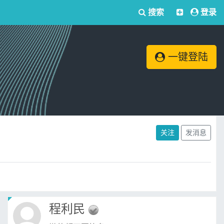
搜索
登录
一键登陆
关注
发消息
程利民