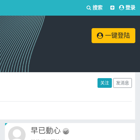
搜索
登录
一键登陆
关注
发消息
早已動心