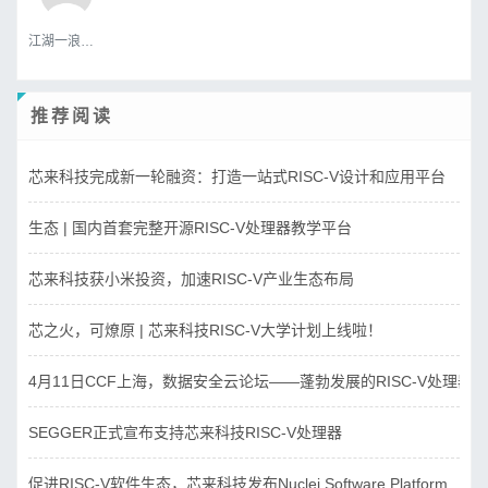
江湖一浪荡少侠
推荐阅读
芯来科技完成新一轮融资：打造一站式RISC-V设计和应用平台
生态 | 国内首套完整开源RISC-V处理器教学平台
芯来科技获小米投资，加速RISC-V产业生态布局
芯之火，可燎原 | 芯来科技RISC-V大学计划上线啦！
4月11日CCF上海，数据安全云论坛——蓬勃发展的RISC-V处理器
SEGGER正式宣布支持芯来科技RISC-V处理器
促进RISC-V软件生态，芯来科技发布Nuclei Software Platform