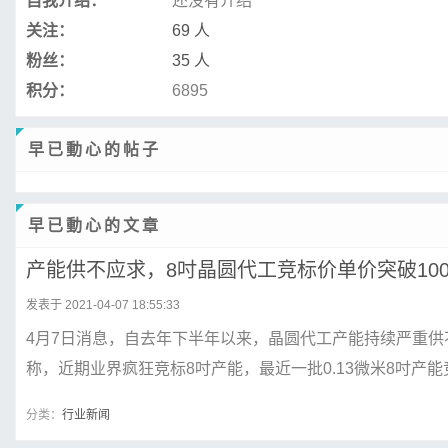
自我介绍：
还没有介绍
关注：
69 人
粉丝：
35 人
积分：
6895
早已動心的帖子
早已動心的文章
产能供不应求，8吋晶圆代工竞标价单价突破10
发表于 2021-04-07 18:55:33
4月7日消息，自去年下半年以来，晶圆代工产能持续严重供
称，近期业界疯狂竞标8吋产能，最近一批0.13微米8吋产能竞标
分类：
行业新闻