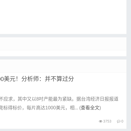
00美元！分析师：并不算过分
不应求，其中又以8吋产能最为紧缺。据台湾经济日报报道
得标价，每片高达1000美元，相... (
查看全文
)
3753
0