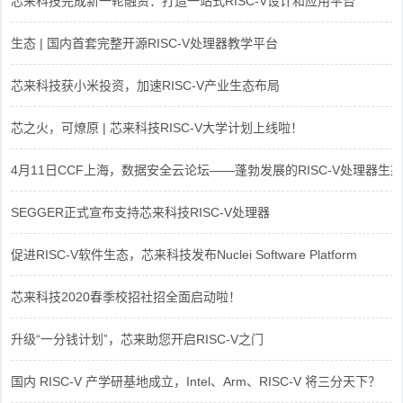
芯来科技完成新一轮融资：打造一站式RISC-V设计和应用平台
生态 | 国内首套完整开源RISC-V处理器教学平台
芯来科技获小米投资，加速RISC-V产业生态布局
芯之火，可燎原 | 芯来科技RISC-V大学计划上线啦！
4月11日CCF上海，数据安全云论坛——蓬勃发展的RISC-V处理器生态
SEGGER正式宣布支持芯来科技RISC-V处理器
促进RISC-V软件生态，芯来科技发布Nuclei Software Platform
芯来科技2020春季校招社招全面启动啦！
升级“一分钱计划”，芯来助您开启RISC-V之门
国内 RISC-V 产学研基地成立，Intel、Arm、RISC-V 将三分天下？