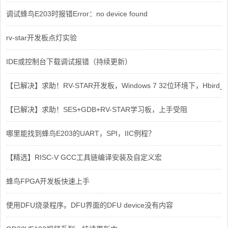
调试蜂鸟E203时报错Error：no device found
rv-star开发板点灯实验
IDE或控制台下载调试报错（持续更新）
【已解决】求助！RV-STAR开发板，Windows 7 32位环境下，Hbird_Dri
【已解决】求助！SES+GDB+RV-STAR学习板，上手受阻
哪里能找到蜂鸟E203的UART，SPI，IIC例程？
【精选】RISC-V GCC工具链编译安装及自定义宏
蜂鸟FPGA开发板快速上手
使用DFU烧录程序。DFU界面的DFU device没有内容