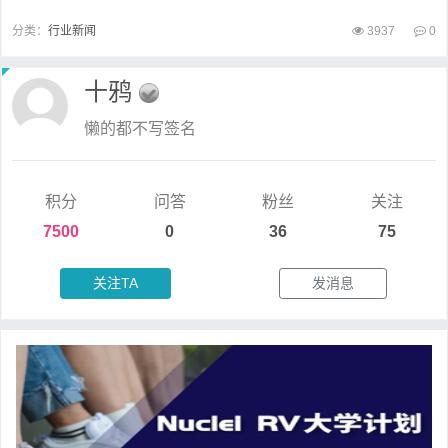
分类：
行业新闻
3937
0
十鸦
懒的都不写签名
积分
问答
粉丝
关注
7500
0
36
75
关注TA
发消息