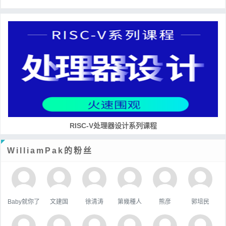
RISC-V处理器设计系列课程
WilliamPak的粉丝
Baby就你了
文建国
徐清涛
第幾種人
熊彦
郭培民