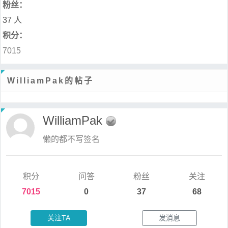
粉丝：
37 人
积分：
7015
WilliamPak的帖子
WilliamPak
懒的都不写签名
积分
问答
粉丝
关注
7015
0
37
68
关注TA
发消息