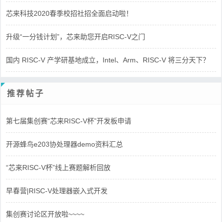
芯来科技2020春季校招社招全面启动啦！
升级“一分钱计划”，芯来助您开启RISC-V之门
国内 RISC-V 产学研基地成立，Intel、Arm、RISC-V 将三分天下？
推荐帖子
第七届集创赛“芯来RISC-V杯”开发板申请
开源蜂鸟e203协处理器demo资料汇总
“芯来RISC-V杯”线上赛题解析回放
早春营|RISC-V处理器嵌入式开发
集创赛讨论区开放啦~~~~