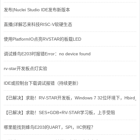
发布|Nuclei Studio IDE发布新版本
直播|详解芯来科技RISC-V软硬生态
使用PlatformIO点亮RVSTAR的板载LED
调试蜂鸟E203时报错Error：no device found
rv-star开发板点灯实验
IDE或控制台下载调试报错（持续更新）
【已解决】求助！RV-STAR开发板，Windows 7 32位环境下，Hbird_Dri
【已解决】求助！SES+GDB+RV-STAR学习板，上手受阻
哪里能找到蜂鸟E203的UART，SPI，IIC例程？