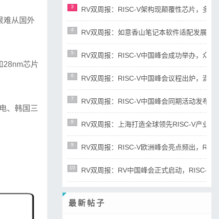
3
RV双周报：RISC-V架构现颠覆性芯片，多平台宣布
很难从国外
4
RV双周报：如意香山笔记本软件适配发展迅速，RIS
5
RV双周报：RISC-V中国峰会成功举办，众多新成
28nm芯片
6
RV双周报：RISC-V中国峰会议程出炉，滴水湖论
7
RV双周报：RISC-V中国峰会同期活动发布，RD
积电、韩国三
8
RV双周报：上海打造全球领先RISC-V产业高地，R
9
RV双周报：RISC-V欧洲峰会亮点频出，RISC-
10
RV双周报：RV中国峰会正式启动，RISC-V产业
最新帖子