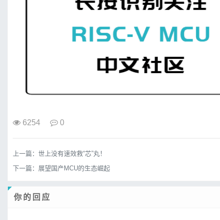
6254
0
上一篇：
世上没有速效救“芯”丸！
下一篇：
展望国产MCU的生态崛起
你的回应