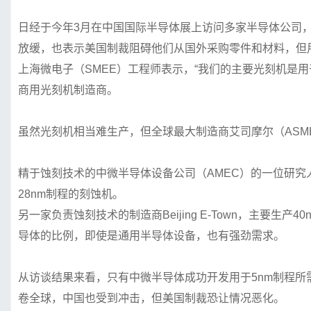
日经于今年3月在中国国际半导体展上访问多家半导体公司，
放缓，也表示美国制裁阻碍他们从国外采购零件和材料，但
上海微电子（SMEE）工程师表示，“我们的主要光刻机是用于
商用光刻机制造商。
虽然光刻机相当难生产，但全球最大制造商艾司摩尔（ASML
精于蚀刻技术的中微半导体设备公司（AMEC）的一位研究人
28nm制程的刻蚀机。
另一家负责蚀刻技术的制造商Beijing E-Town，主要
导体的比例，即使是通用半导体设备，也有强劲需求。
从访谈结果来看，只有中微半导体成功开发用于5nm制程所
卷全球，中国也受到冲击，但美国制裁恐让情况恶化。