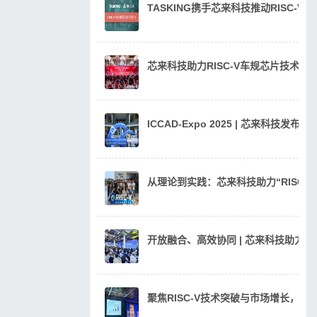
TASKING携手芯来科技推动RISC-V
芯来科技助力RISC-V车规芯片技术
ICCAD-Expo 2025 | 芯来科技发
从理论到实践：芯来科技助力“RISC
开放融合、高效协同 | 芯来科技助力汽
聚焦RISC-V技术突破与市场增长，芯来科