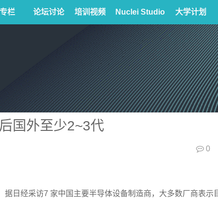
专栏
论坛讨论
培训视频
Nuclei Studio
大学计划
后国外至少2~3代
0
。据日经采访7 家中国主要半导体设备制造商，大多数厂商表示