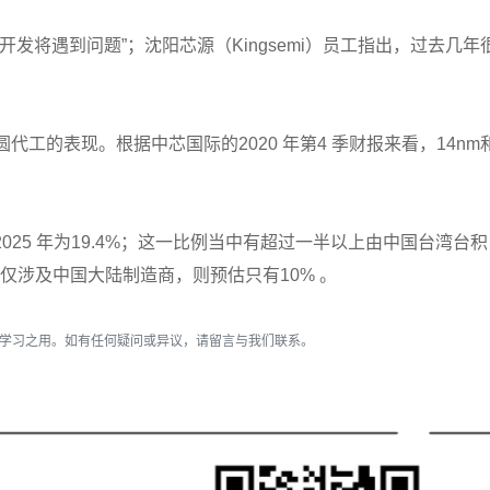
发将遇到问题”；沈阳芯源（Kingsemi）员工指出，过去几年
的表现。根据中芯国际的2020 年第4 季财报来看，14nm和
率到2025 年为19.4%；这一比例当中有超过一半以上由中国台湾台
仅涉及中国大陆制造商，则预估只有10% 。
流学习之用。如有任何疑问或异议，请留言与我们联系。