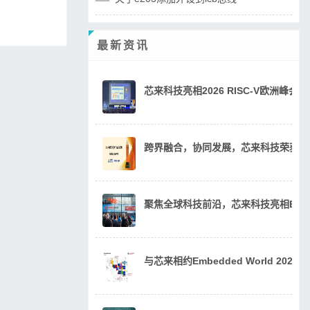
最新资讯
芯来科技亮相2026 RISC-V欧洲峰
跨界融合，协同发展，芯来科技荣获20
聚焦全球科技前沿，芯来科技亮相Embedde
与芯来相约Embedded World 202