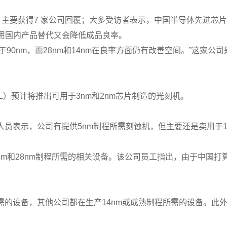
主要获得7 家公司回覆；大多受访者表示，中国半导体先进芯
用国内产品替代又会降低成品良率。
90nm，而28nm和14nm在良率方面仍有改善空间。”这家公
）预计将推出可用于3nm和2nm芯片制造的光刻机。
员表示，公司有提供5nm制程所需刻蚀机，但主要还是卖用于1
生产40nm和28nm制程所需的相关设备。该公司员工指出，由于中国
需的设备，其他公司都在生产14nm或成熟制程所需的设备。此