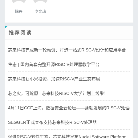
陈丹
李文琼
推荐阅读
芯来科技完成新一轮融资：打造一站式RISC-V设计和应用平台
生态 | 国内首套完整开源RISC-V处理器教学平台
芯来科技获小米投资，加速RISC-V产业生态布局
芯之火，可燎原 | 芯来科技RISC-V大学计划上线啦！
4月11日CCF上海，数据安全云论坛——蓬勃发展的RISC-V处理器
SEGGER正式宣布支持芯来科技RISC-V处理器
促进RISC-V软件生态，芯来科技发布Nuclei Software Platform