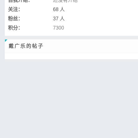
自我介绍：
还没有介绍
关注：
68 人
粉丝：
37 人
积分：
7300
戴广乐的帖子