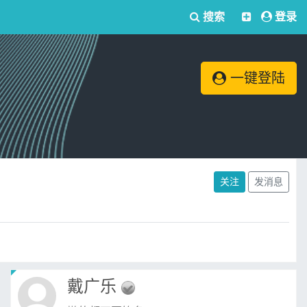
搜索
登录
一键登陆
关注
发消息
戴广乐