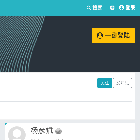
搜索
登录
一键登陆
关注
发消息
杨彦斌