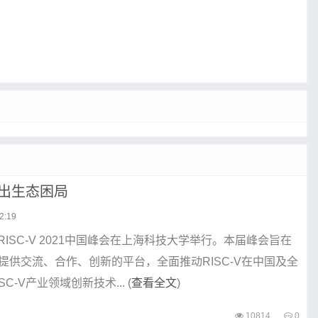
走出生态困局
2:19
，RISC-V 2021中国峰会在上海科技大学举行。本届峰会旨在
提供交流、合作、创新的平台，全面推动RISC-V在中国及全
C-V产业领域创新技术... (
查看全文
)
10814
0