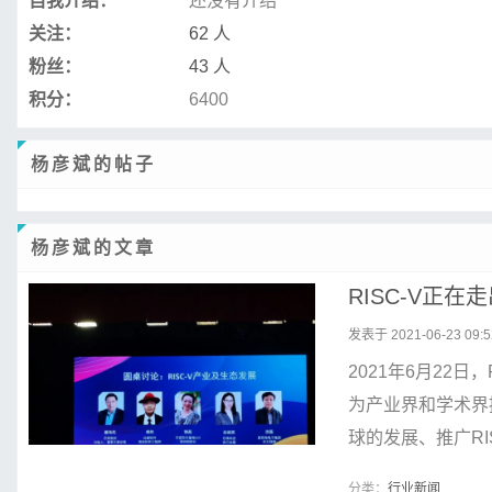
自我介绍：
还没有介绍
关注：
62 人
粉丝：
43 人
积分：
6400
杨彦斌的帖子
杨彦斌的文章
RISC-V正在
发表于 2021-06-23 09:5
2021年6月22日
为产业界和学术界
球的发展、推广RIS
分类：
行业新闻