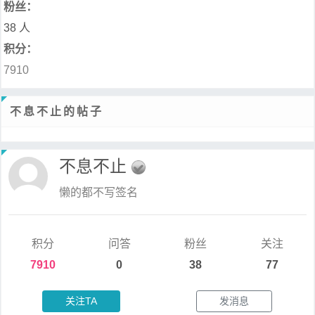
粉丝：
38 人
积分：
7910
不息不止的帖子
不息不止
懒的都不写签名
积分
问答
粉丝
关注
7910
0
38
77
关注TA
发消息