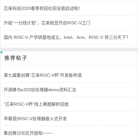
芯来科技2020春季校招社招全面启动啦！
升级“一分钱计划”，芯来助您开启RISC-V之门
国内 RISC-V 产学研基地成立，Intel、Arm、RISC-V 将三分天下？
推荐帖子
第七届集创赛“芯来RISC-V杯”开发板申请
开源蜂鸟e203协处理器demo资料汇总
“芯来RISC-V杯”线上赛题解析回放
早春营|RISC-V处理器嵌入式开发
集创赛讨论区开放啦~~~~