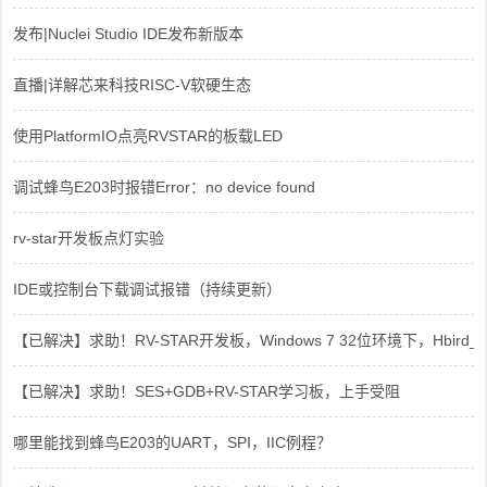
发布|Nuclei Studio IDE发布新版本
直播|详解芯来科技RISC-V软硬生态
使用PlatformIO点亮RVSTAR的板载LED
调试蜂鸟E203时报错Error：no device found
rv-star开发板点灯实验
IDE或控制台下载调试报错（持续更新）
【已解决】求助！RV-STAR开发板，Windows 7 32位环境下，Hbird_Dri
【已解决】求助！SES+GDB+RV-STAR学习板，上手受阻
哪里能找到蜂鸟E203的UART，SPI，IIC例程？